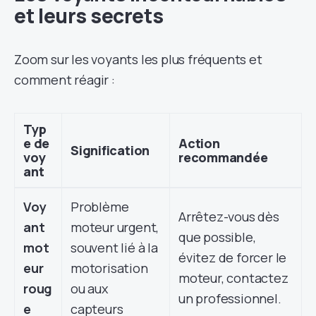
et leurs secrets
Zoom sur les voyants les plus fréquents et
comment réagir :
Typ
e de
Action
Signification
voy
recommandée
ant
Voy
Problème
Arrêtez-vous dès
ant
moteur urgent,
que possible,
mot
souvent lié à la
évitez de forcer le
eur
motorisation
moteur, contactez
roug
ou aux
un professionnel.
e
capteurs