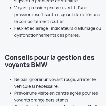
signale un problème de stabilité.
Voyant pression pneus : avertit d’une
pression insuffisante risquant de détériorer
le comportement routier.
Feux et éclairage : indicateurs d’allumage ou
dysfonctionnements des phares.
Conseils pour la gestion des
voyants BMW
Ne pas ignorer un voyant rouge, arrêter le
véhicule si nécessaire.
Prévoir une visite en centre agréé pour les
voyants orange persistants.