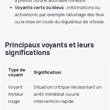
à prévoir ou une anomalie mineure.
Voyants verts ou bleus :
Informations ou
activations, par exemple l’allumage des feux
ou la mise en route du régulateur de vitesse.
Principaux voyants et leurs
significations
Type de
Signification
voyant
Voyant
Situation critique nécessitant un
moteur
arrêt immédiat ou une
rouge
intervention rapide.