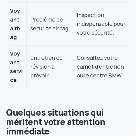
Voy
Inspection
ant
Problème de
indispensable pour
airb
sécurité airbag
votre sécurité.
ag
Voy
Entretien ou
Consultez votre
ant
révision à
carnet d’entretien
servi
prévoir
ou le centre BMW.
ce
Quelques situations qui
méritent votre attention
immédiate