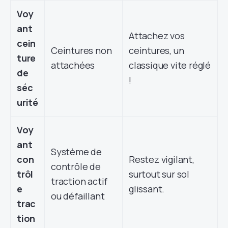
Voy
ant
Attachez vos
cein
Ceintures non
ceintures, un
ture
attachées
classique vite réglé
de
!
séc
urité
Voy
ant
Système de
con
Restez vigilant,
contrôle de
trôl
surtout sur sol
traction actif
e
glissant.
ou défaillant
trac
tion