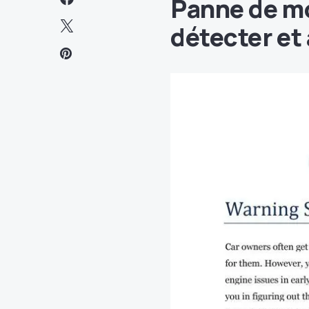
Panne de m
détecter et 