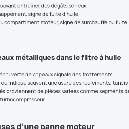
ouvant entraîner des dégâts sérieux.
appement, signe de fuite d’huile.
 compartiment moteur, signe de surchauffe ou fuite
ux métalliques dans le filtre à huile
découverte de copeaux signale des frottements
orée indique souvent une usure des roulements, tandis
és proviennent de pièces variées comme segments d
 turbocompresseur.
uses d’une panne moteur