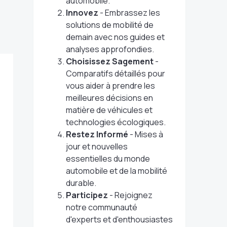
automobile.
Innovez
- Embrassez les
solutions de mobilité de
demain avec nos guides et
analyses approfondies.
Choisissez Sagement
-
Comparatifs détaillés pour
vous aider à prendre les
meilleures décisions en
matière de véhicules et
technologies écologiques.
Restez Informé
- Mises à
jour et nouvelles
essentielles du monde
automobile et de la mobilité
durable.
Participez
- Rejoignez
notre communauté
d'experts et d'enthousiastes