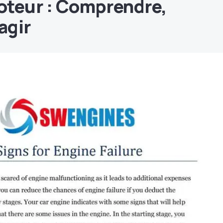
oteur : Comprendre,
agir