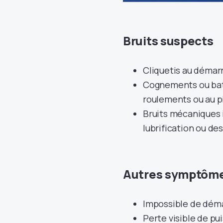
Bruits suspects
Cliquetis au démarr
Cognements ou bat
roulements ou au pi
Bruits mécaniques 
lubrification ou de
Autres symptôme
Impossible de déma
Perte visible de pu