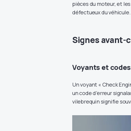
pièces du moteur, et le
défectueux du véhicule.
Signes avant-
Voyants et codes
Un voyant « Check Engin
un code d’erreur signala
vilebrequin signifie sou