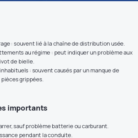
age : souvent lié à la chaîne de distribution usée.
tements au régime : peut indiquer un problème aux
vot de bielle.
inhabituels : souvent causés par un manque de
s pièces grippées.
s importants
rrer, sauf problème batterie ou carburant.
issance pendant la conduite.