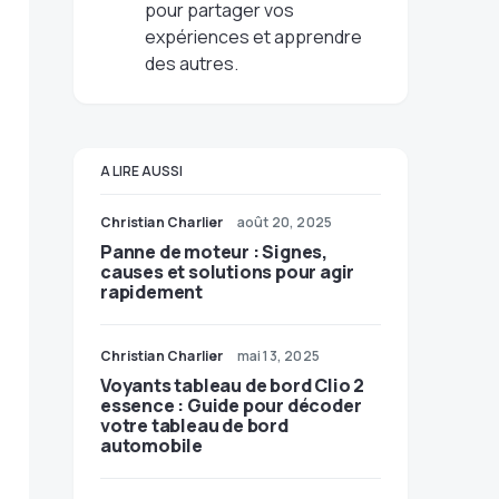
pour partager vos
expériences et apprendre
des autres.
A LIRE AUSSI
Christian Charlier
août 20, 2025
Panne de moteur : Signes,
causes et solutions pour agir
rapidement
Christian Charlier
mai 13, 2025
Voyants tableau de bord Clio 2
essence : Guide pour décoder
votre tableau de bord
automobile