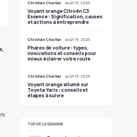
Christian Charlier
août 19, 2025
Voyant orange Citroën C3
Essence : Signification, causes
et actions à entreprendre
e
Christian Charlier
août 19, 2025
Phares de voiture : types,
x,
innovations et conseils pour
mieux éclairer votre route
Christian Charlier
août 19, 2025
Voyant orange allumé sur
Toyota Yaris : conseils et
étapes à suivre
rs
TOP DE LA SEMAINE