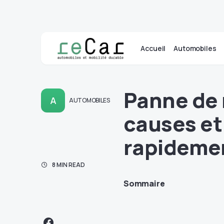
Accueil
Automobiles
Panne de 
A
AUTOMOBILES
causes et
rapideme
8 MIN READ
Sommaire