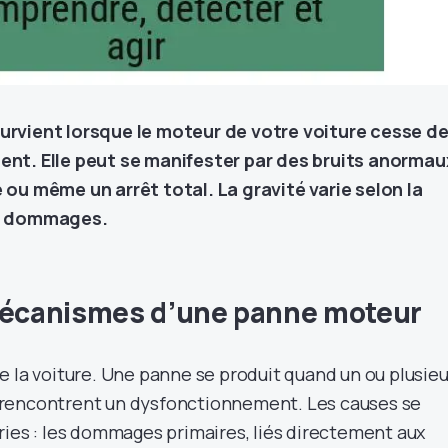
rvient lorsque le moteur de votre voiture cesse d
nt. Elle peut se manifester par des bruits anormau
ou même un arrêt total. La gravité varie selon la
es dommages.
 mécanismes d’une panne moteur
e la voiture. Une panne se produit quand un ou plusieu
rencontrent un dysfonctionnement. Les causes se
ries : les dommages primaires, liés directement aux