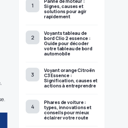
Panne de moteur :
Signes, causes et
solutions pour agir
rapidement
Voyants tableau de
bord Clio 2 essence :
Guide pour décoder
votre tableau de bord
automobile
Voyant orange Citroën
C3 Essence :
Signification, causes et
,
actions à entreprendre
se.
Phares de voiture :
types, innovations et
conseils pour mieux
éclairer votre route