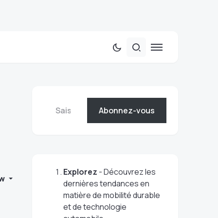
Abonnez-vous
Explorez
- Découvrez les
w
dernières tendances en
matière de mobilité durable
et de technologie