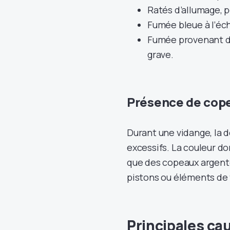
Ratés d’allumage, p
Fumée bleue à l’éch
Fumée provenant du
grave.
Présence de copea
Durant une vidange, la 
excessifs. La couleur d
que des copeaux argent
pistons ou éléments de
Principales ca