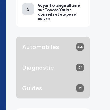
Voyant orange allumé
sur Toyota Yaris :
conseils et étapes à
suivre
Automobiles
546
Diagnostic
174
Guides
32