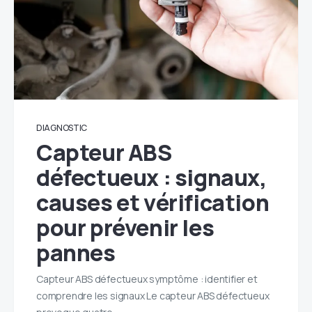
DIAGNOSTIC
Capteur ABS
défectueux : signaux,
causes et vérification
pour prévenir les
pannes
Capteur ABS défectueux symptôme : identifier et
comprendre les signaux Le capteur ABS défectueux