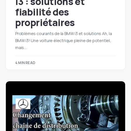
i3 : solutions et
fiabilité des
propriétaires
Problèmes courants de la BMW i3 et solutions Ah, la
BMW i3! Une voiture électrique pleine de potentiel,
mais…
4 MIN READ