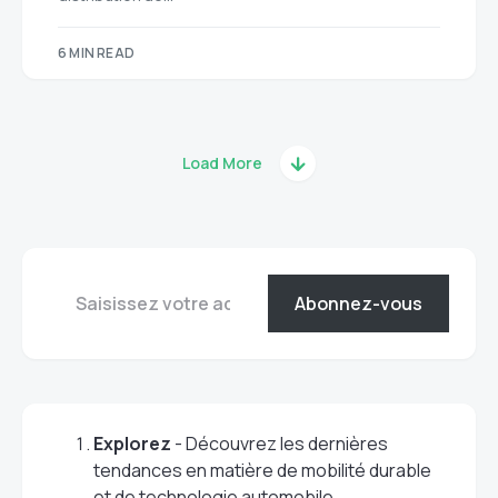
6 MIN READ
Load More
Abonnez-vous
Explorez
- Découvrez les dernières
tendances en matière de mobilité durable
et de technologie automobile.