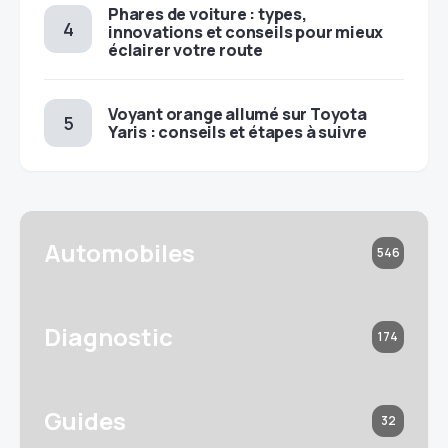
Phares de voiture : types,
innovations et conseils pour mieux
éclairer votre route
Voyant orange allumé sur Toyota
Yaris : conseils et étapes à suivre
Automobiles
546
Diagnostic
174
Guides
32