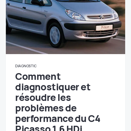
DIAGNOSTIC
Comment
diagnostiquer et
résoudre les
problèmes de
performance du C4
Picasso 1.6 HDi