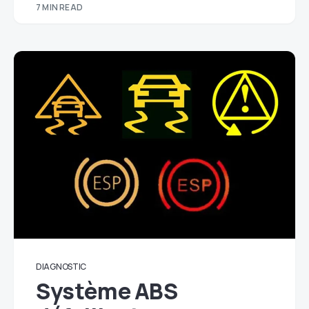
7 MIN READ
DIAGNOSTIC
Système ABS