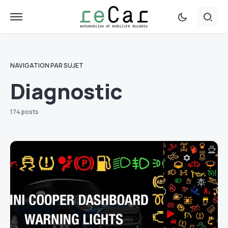
NAVIGATION PAR SUJET
Diagnostic
174 posts