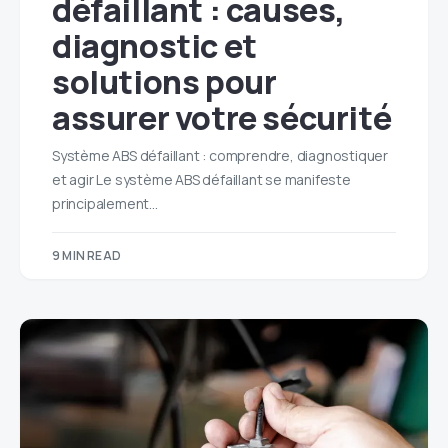
défaillant : causes,
diagnostic et
solutions pour
assurer votre sécurité
Système ABS défaillant : comprendre, diagnostiquer
et agir Le système ABS défaillant se manifeste
principalement…
9 MIN READ