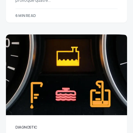
provoque quatre…
6 MIN READ
DIAGNOSTIC