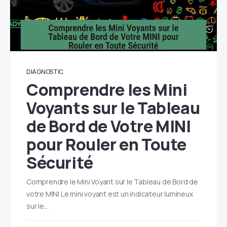
DIAGNOSTIC
Comprendre les Mini
Voyants sur le Tableau
de Bord de Votre MINI
pour Rouler en Toute
Sécurité
Comprendre le Mini Voyant sur le Tableau de Bord de
votre MINI Le mini voyant est un indicateur lumineux
sur le…