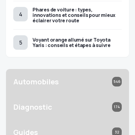
Phares de voiture : types,
innovations et conseils pour mieux
éclairer votre route
Voyant orange allumé sur Toyota
Yaris : conseils et étapes à suivre
Automobiles
546
Diagnostic
174
Guides
32