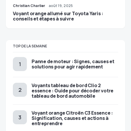
Christian Charlier
août 19, 2025
Voyant orange allumé sur Toyota Yaris :
conseils et étapes à suivre
TOP DE LA SEMAINE
Panne de moteur : Signes, causes et
solutions pour agir rapidement
Voyants tableau de bord Clio 2
essence : Guide pour décoder votre
tableau de bord automobile
Voyant orange Citroën C3 Essence :
Signification, causes et actions à
entreprendre