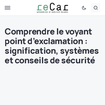
Comprendre le voyant
point d’exclamation :
signification, systèmes
et conseils de sécurité