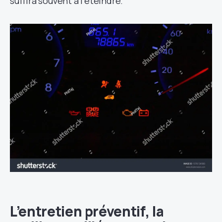
suffira souvent à l’éteindre.
L’entretien préventif, la