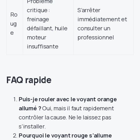
Problème
critique :
S’arrêter
Ro
freinage
immédiatement et
ug
défaillant, huile
consulter un
e
moteur
professionnel
insuffisante
FAQ rapide
Puis-je rouler avec le voyant orange
allumé ?
Oui, mais il faut rapidement
contrôler la cause. Ne le laissez pas
s’installer.
Pourquoi le voyant rouge s’allume