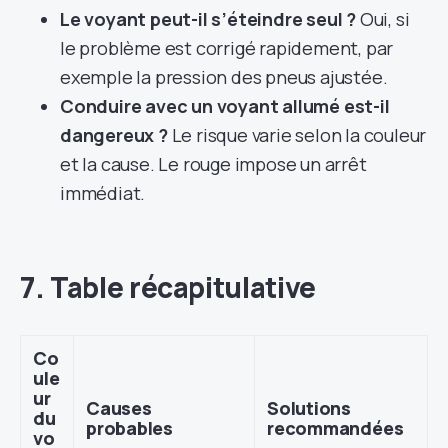
Le voyant peut-il s’éteindre seul ?
Oui, si
le problème est corrigé rapidement, par
exemple la pression des pneus ajustée.
Conduire avec un voyant allumé est-il
dangereux ?
Le risque varie selon la couleur
et la cause. Le rouge impose un arrêt
immédiat.
7. Table récapitulative
Co
ule
ur
Causes
Solutions
du
probables
recommandées
vo