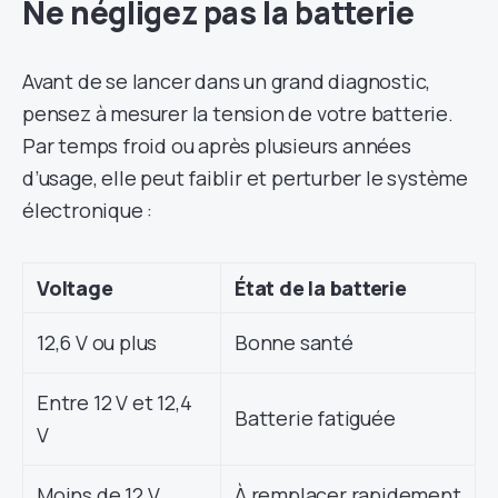
Ne négligez pas la batterie
Avant de se lancer dans un grand diagnostic,
pensez à mesurer la tension de votre batterie.
Par temps froid ou après plusieurs années
d’usage, elle peut faiblir et perturber le système
électronique :
Voltage
État de la batterie
12,6 V ou plus
Bonne santé
Entre 12 V et 12,4
Batterie fatiguée
V
Moins de 12 V
À remplacer rapidement