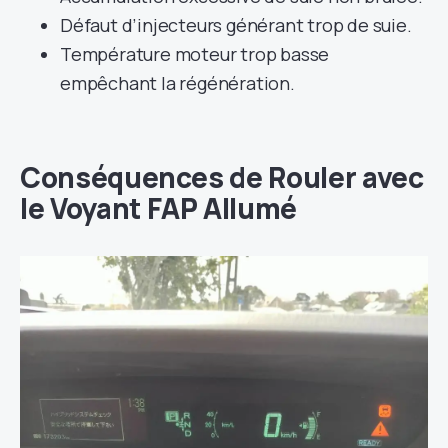
Défaut d’injecteurs générant trop de suie.
Température moteur trop basse
empêchant la régénération.
Conséquences de Rouler avec
le Voyant FAP Allumé