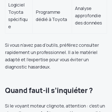
Logiciel
Analyse
Toyota
Programme
approfondie
spécifiqu
dédié à Toyota
des données
e
Si vous n’avez pas d’outils, préférez consulter
rapidement un professionnel. Il a le matériel
adapté et l’expertise pour vous éviter un
diagnostic hasardeux.
Quand faut-il s’inquiéter ?
Si le voyant moteur clignote, attention : c’est un