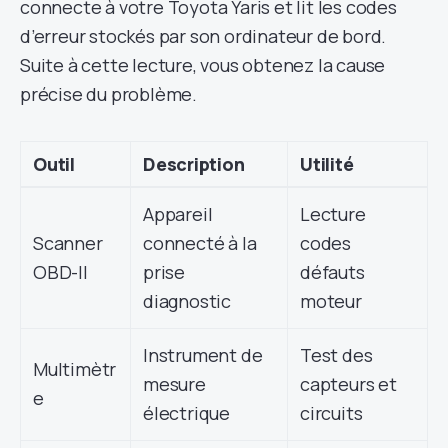
connecte à votre Toyota Yaris et lit les codes
d’erreur stockés par son ordinateur de bord.
Suite à cette lecture, vous obtenez la cause
précise du problème.
Outil
Description
Utilité
Appareil
Lecture
Scanner
connecté à la
codes
OBD-II
prise
défauts
diagnostic
moteur
Instrument de
Test des
Multimètr
mesure
capteurs et
e
électrique
circuits