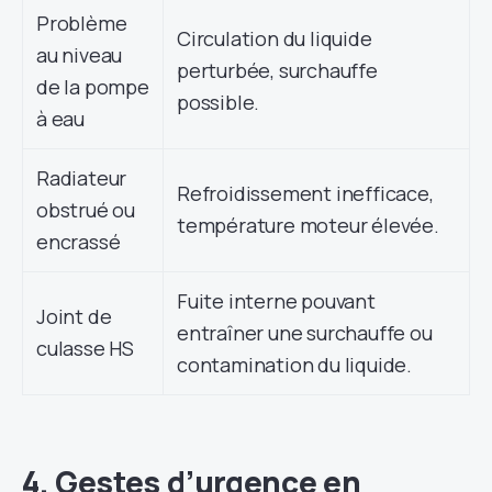
Problème
Circulation du liquide
au niveau
perturbée, surchauffe
de la pompe
possible.
à eau
Radiateur
Refroidissement inefficace,
obstrué ou
température moteur élevée.
encrassé
Fuite interne pouvant
Joint de
entraîner une surchauffe ou
culasse HS
contamination du liquide.
4. Gestes d’urgence en