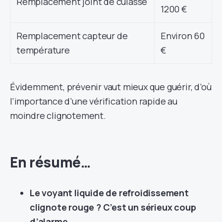
Remplacement joint de culasse
1200 €
Remplacement capteur de
Environ 60
température
€
Évidemment, prévenir vaut mieux que guérir, d’où
l’importance d’une vérification rapide au
moindre clignotement.
En résumé…
Le voyant liquide de refroidissement
clignote rouge ? C’est un sérieux coup
d’alarme.