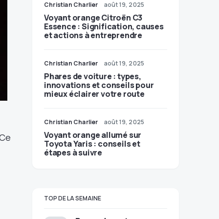
Christian Charlier
août 19, 2025
Voyant orange Citroën C3
Essence : Signification, causes
et actions à entreprendre
Christian Charlier
août 19, 2025
Phares de voiture : types,
innovations et conseils pour
mieux éclairer votre route
Christian Charlier
août 19, 2025
Voyant orange allumé sur
Ce
Toyota Yaris : conseils et
étapes à suivre
TOP DE LA SEMAINE