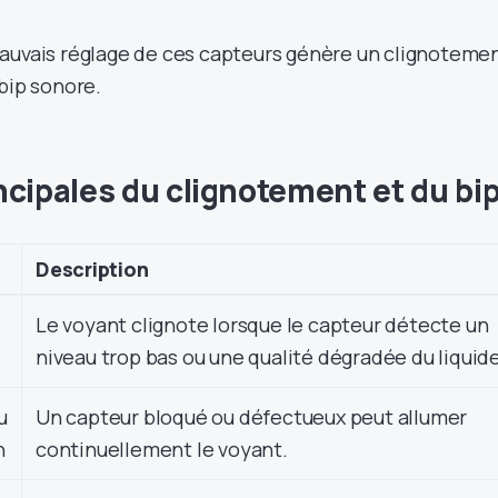
auvais réglage de ces capteurs génère un clignoteme
bip sonore.
ncipales du clignotement et du bi
Description
Le voyant clignote lorsque le capteur détecte un
niveau trop bas ou une qualité dégradée du liquide
u
Un capteur bloqué ou défectueux peut allumer
n
continuellement le voyant.