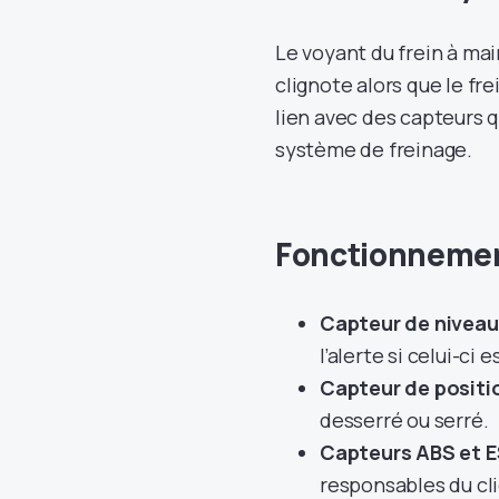
Le voyant du frein à main
clignote alors que le fre
lien avec des capteurs 
système de freinage.
Fonctionnement
Capteur de niveau d
l’alerte si celui-ci 
Capteur de positio
desserré ou serré.
Capteurs ABS et E
responsables du c