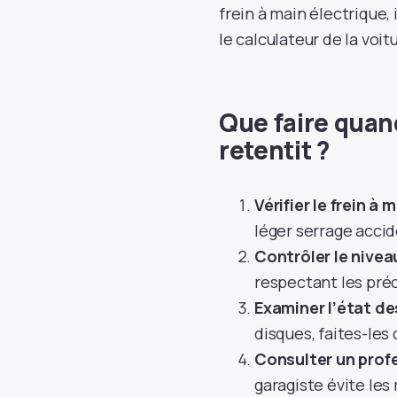
frein à main électrique,
le calculateur de la voit
Que faire quand
retentit ?
Vérifier le frein à m
léger serrage accid
Contrôler le niveau
respectant les pré
Examiner l’état des
disques, faites-les
Consulter un profe
garagiste évite les 