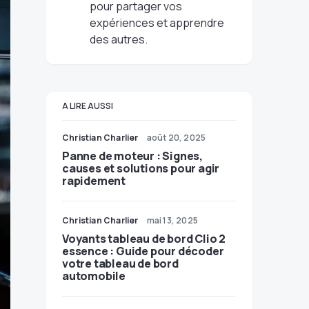
pour partager vos
expériences et apprendre
des autres.
A LIRE AUSSI
Christian Charlier
août 20, 2025
Panne de moteur : Signes,
causes et solutions pour agir
rapidement
Christian Charlier
mai 13, 2025
Voyants tableau de bord Clio 2
essence : Guide pour décoder
votre tableau de bord
automobile