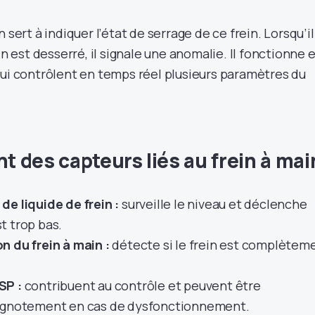
 sert à indiquer l’état de serrage de ce frein. Lorsqu’il
in est desserré, il signale une anomalie. Il fonctionne 
qui contrôlent en temps réel plusieurs paramètres du
 des capteurs liés au frein à mai
e liquide de frein :
surveille le niveau et déclenche
est trop bas.
n du frein à main :
détecte si le frein est complètem
SP :
contribuent au contrôle et peuvent être
lignotement en cas de dysfonctionnement.