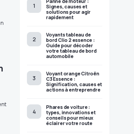
Panne de moteur :
Signes, causes et
solutions pour agir
rapidement
en
Voyants tableau de
bord Clio 2 essence :
Guide pour décoder
votre tableau de bord
automobile
n
Voyant orange Citroën
C3 Essence :
Signification, causes et
actions à entreprendre
ent
Phares de voiture :
types, innovations et
conseils pour mieux
éclairer votre route