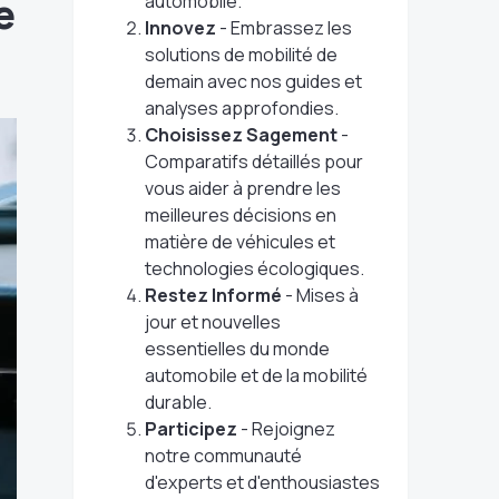
e
automobile.
Innovez
- Embrassez les
solutions de mobilité de
demain avec nos guides et
analyses approfondies.
Choisissez Sagement
-
Comparatifs détaillés pour
vous aider à prendre les
meilleures décisions en
matière de véhicules et
technologies écologiques.
Restez Informé
- Mises à
jour et nouvelles
essentielles du monde
automobile et de la mobilité
durable.
Participez
- Rejoignez
notre communauté
d'experts et d'enthousiastes