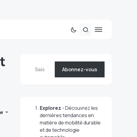
t
Abonnez-vous
Explorez
- Découvrez les
w
dernières tendances en
matière de mobilité durable
et de technologie