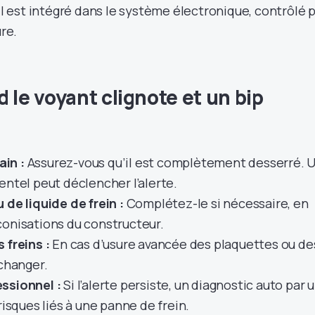
 il est intégré dans le système électronique, contrôlé 
ure.
 le voyant clignote et un bip
ain :
Assurez-vous qu’il est complètement desserré. 
entel peut déclencher l’alerte.
 de liquide de frein :
Complétez-le si nécessaire, en
conisations du constructeur.
 freins :
En cas d’usure avancée des plaquettes ou de
 changer.
ssionnel :
Si l’alerte persiste, un diagnostic auto par 
risques liés à une panne de frein.