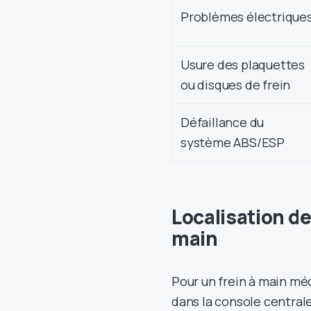
Problèmes électrique
Usure des plaquettes
ou disques de frein
Défaillance du
système ABS/ESP
Localisation de
main
Pour un frein à main méc
dans la console central