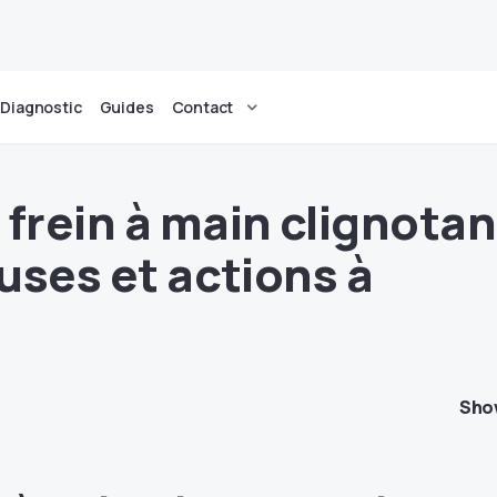
Diagnostic
Guides
Contact
 frein à main clignotan
auses et actions à
Sho