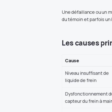
Une défaillance ou un m
du témoin et parfois un 
Les causes pri
Cause
Niveau insuffisant de
liquide de frein
Dysfonctionnement d
capteur du frein à mai