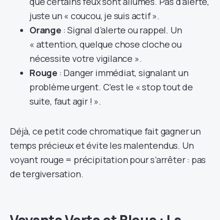
que certains feux sont allumés. Pas d’alerte,
juste un « coucou, je suis actif ».
Orange
: Signal d’alerte ou rappel. Un
« attention, quelque chose cloche ou
nécessite votre vigilance ».
Rouge
: Danger immédiat, signalant un
problème urgent. C’est le « stop tout de
suite, faut agir ! ».
Déjà, ce petit code chromatique fait gagner un
temps précieux et évite les malentendus. Un
voyant rouge = précipitation pour s’arrêter : pas
de tergiversation.
Voyants Verts et Bleus : La