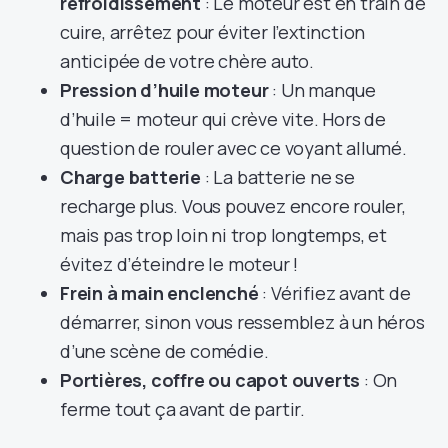
refroidissement
: Le moteur est en train de
cuire, arrêtez pour éviter l’extinction
anticipée de votre chère auto.
Pression d’huile moteur
: Un manque
d’huile = moteur qui crève vite. Hors de
question de rouler avec ce voyant allumé.
Charge batterie
: La batterie ne se
recharge plus. Vous pouvez encore rouler,
mais pas trop loin ni trop longtemps, et
évitez d’éteindre le moteur !
Frein à main enclenché
: Vérifiez avant de
démarrer, sinon vous ressemblez à un héros
d’une scène de comédie.
Portières, coffre ou capot ouverts
: On
ferme tout ça avant de partir.