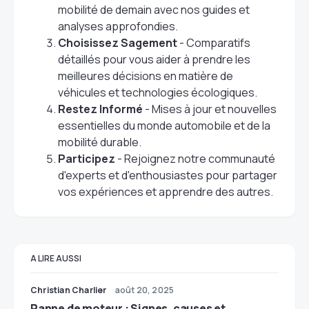
mobilité de demain avec nos guides et
analyses approfondies.
Choisissez Sagement
- Comparatifs
détaillés pour vous aider à prendre les
meilleures décisions en matière de
véhicules et technologies écologiques.
Restez Informé
- Mises à jour et nouvelles
essentielles du monde automobile et de la
mobilité durable.
Participez
- Rejoignez notre communauté
d'experts et d'enthousiastes pour partager
vos expériences et apprendre des autres.
A LIRE AUSSI
Christian Charlier
août 20, 2025
Panne de moteur : Signes, causes et