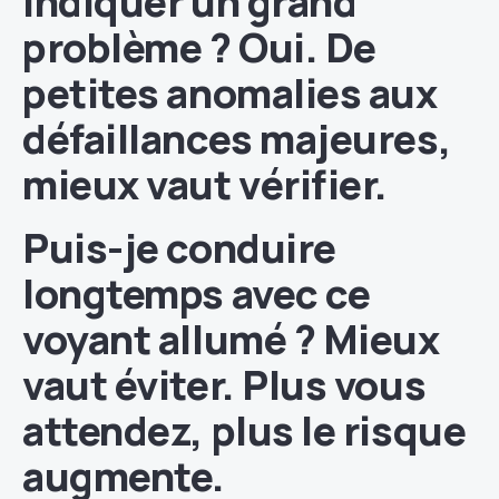
indiquer un grand
problème ?
Oui. De
petites anomalies aux
défaillances majeures,
mieux vaut vérifier.
Puis-je conduire
longtemps avec ce
voyant allumé ?
Mieux
vaut éviter. Plus vous
attendez, plus le risque
augmente.