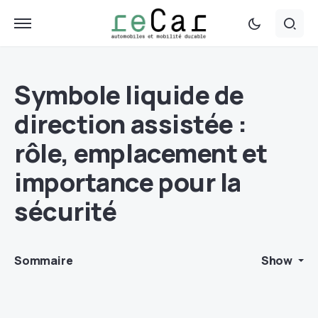
Symbole liquide de
direction assistée :
rôle, emplacement et
importance pour la
sécurité
Sommaire
Show