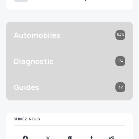
Automobiles
546
Diagnostic
174
Guides
32
SUIVEZ-NOUS