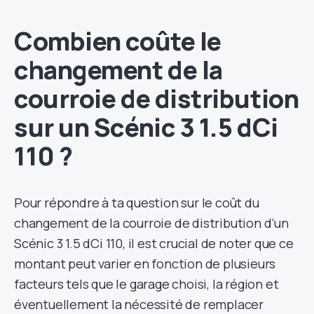
Combien coûte le
changement de la
courroie de distribution
sur un Scénic 3 1.5 dCi
110 ?
Pour répondre à ta question sur le coût du
changement de la courroie de distribution d’un
Scénic 3 1.5 dCi 110, il est crucial de noter que ce
montant peut varier en fonction de plusieurs
facteurs tels que le garage choisi, la région et
éventuellement la nécessité de remplacer