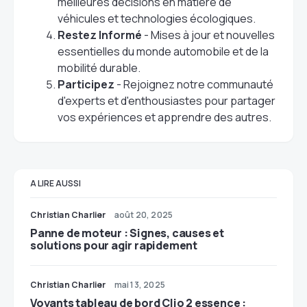
meilleures décisions en matière de
véhicules et technologies écologiques.
Restez Informé
- Mises à jour et nouvelles
essentielles du monde automobile et de la
mobilité durable.
Participez
- Rejoignez notre communauté
d'experts et d'enthousiastes pour partager
vos expériences et apprendre des autres.
A LIRE AUSSI
Christian Charlier
août 20, 2025
Panne de moteur : Signes, causes et
solutions pour agir rapidement
Christian Charlier
mai 13, 2025
Voyants tableau de bord Clio 2 essence :