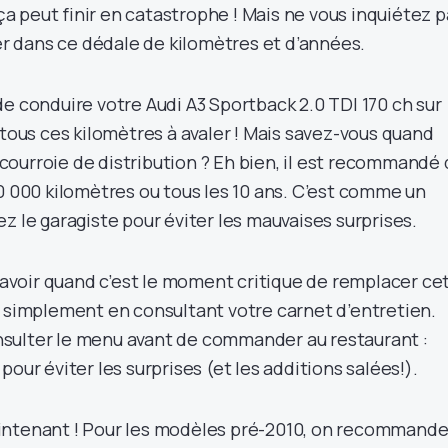
 ça peut finir en catastrophe ! Mais ne vous inquiétez p
der dans ce dédale de kilomètres et d’années.
e conduire votre Audi A3 Sportback 2.0 TDI 170 ch sur
 tous ces kilomètres à avaler ! Mais savez-vous quand
ourroie de distribution ? Eh bien, il est recommandé
0 000 kilomètres ou tous les 10 ans. C’est comme un
z le garagiste pour éviter les mauvaises surprises.
voir quand c’est le moment critique de remplacer ce
t simplement en consultant votre carnet d’entretien.
sulter le menu avant de commander au restaurant :
our éviter les surprises (et les additions salées!).
intenant ! Pour les modèles pré-2010, on recommande