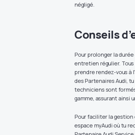
négligé.
Conseils d’
Pour prolonger la durée d
entretien régulier. Tous
prendre rendez-vous à l’
des Partenaires Audi, tu
techniciens sont formés
gamme, assurant ainsi un
Pour faciliter la gestio
espace myAudi où tu rec
Partenaire Audi Service