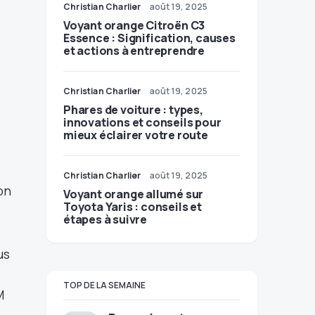
Christian Charlier
août 19, 2025
Voyant orange Citroën C3
Essence : Signification, causes
et actions à entreprendre
Christian Charlier
août 19, 2025
Phares de voiture : types,
innovations et conseils pour
mieux éclairer votre route
Christian Charlier
août 19, 2025
on
Voyant orange allumé sur
Toyota Yaris : conseils et
étapes à suivre
us
TOP DE LA SEMAINE
M