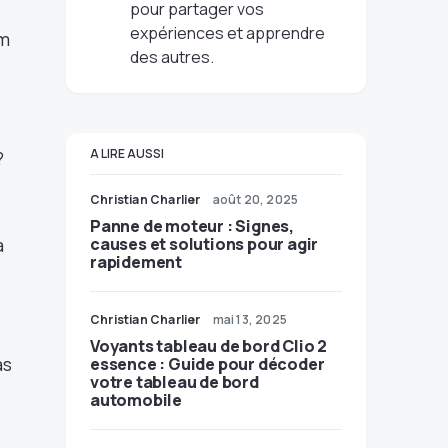
pour partager vos
expériences et apprendre
km
des autres.
A LIRE AUSSI
?
…
Christian Charlier
août 20, 2025
Panne de moteur : Signes,
a
causes et solutions pour agir
rapidement
Christian Charlier
mai 13, 2025
Voyants tableau de bord Clio 2
as
essence : Guide pour décoder
votre tableau de bord
automobile