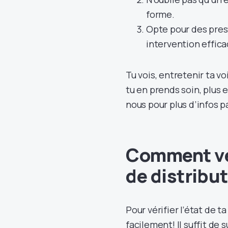
forme.
Opte pour des pres
intervention effic
Tu vois, entretenir ta v
tu en prends soin, plus 
nous pour plus d’infos p
Comment véri
de distribut
Pour vérifier l’état de t
facilement! Il suffit de