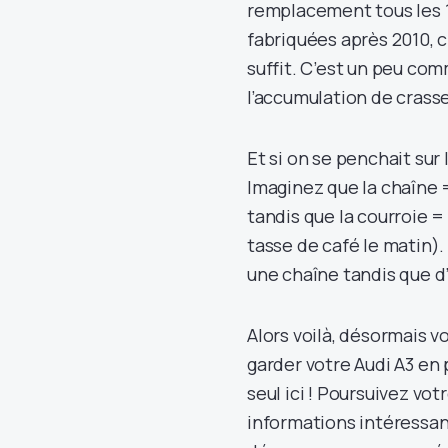
remplacement tous les 1
fabriquées après 2010, c
suffit. C’est un peu co
l’accumulation de crasse
Et si on se penchait sur
Imaginez que la chaîne
tandis que la courroie 
tasse de café le matin)
une chaîne tandis que d’
Alors voilà, désormais
garder votre Audi A3 en
seul ici ! Poursuivez vo
informations intéressant