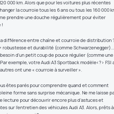
20 000 km. Alors que pour les voitures plus récentes
hanger la courroie tous les 6 ans ou tous les 160 000 
mme prendre une douche régulièrement pour éviter
 !
 la différence entre chaîne et courroie de distribution 
 = robustesse et durabilité (comme Schwarzenegger)
= besoin d’un petit coup de pouce régulier (comme une
. Par exemple, votre Audi A3 Sportback modèle<?> FSI 
autres ont une « courroie à surveiller ».
 vous êtes parés pour comprendre quand et comment
 pleine forme sans surprise mécanique. Ne me laisse p
tre lecture pour découvrir encore plus d’astuces et
es sur l’entretien des véhicules Audi A3. Alors, prêts à