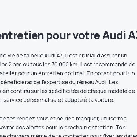
entretien pour votre Audi A
e vie de ta belle Audi A3, il est crucial d’assurer un
 les 2 ans ou tous les 30 000 km, il est recommandé de
atelier pour un entretien optimal. En optant pour l’un
 bénéficieras de l’expertise du réseau Audi. Les
 en continu sur les spécificités de chaque modèle de 
 service personnalisé et adapté à ta voiture.
n de tes rendez-vous et ne rien manquer, utilise ton
evras des alertes pour le prochain entretien. Ton
 se chargera même de te contacter pour fixer les date