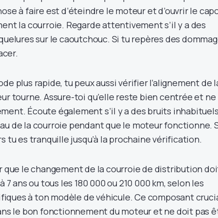
ose à faire est d’éteindre le moteur et d’ouvrir le cap
ent la courroie. Regarde attentivement s’il y a des
aquelures sur le caoutchouc. Si tu repères des dommag
acer.
de plus rapide, tu peux aussi vérifier l’alignement de l
ur tourne. Assure-toi qu’elle reste bien centrée et ne
ment. Écoute également s’il y a des bruits inhabituel
au de la courroie pendant que le moteur fonctionne. S
 tu es tranquille jusqu’à la prochaine vérification.
r que le changement de la courroie de distribution doi
 à 7 ans ou tous les 180 000 ou 210 000 km, selon les
iques à ton modèle de véhicule. Ce composant cruci
dans le bon fonctionnement du moteur et ne doit pas ê