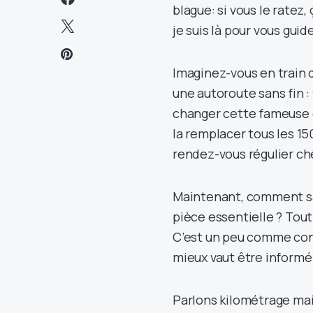
blague: si vous le ratez,
je suis là pour vous gui
Imaginez-vous en train d
une autoroute sans fin :
changer cette fameuse c
la remplacer tous les 15
rendez-vous régulier che
Maintenant, comment sa
pièce essentielle ? Tou
C’est un peu comme con
mieux vaut être informé p
Parlons kilométrage ma