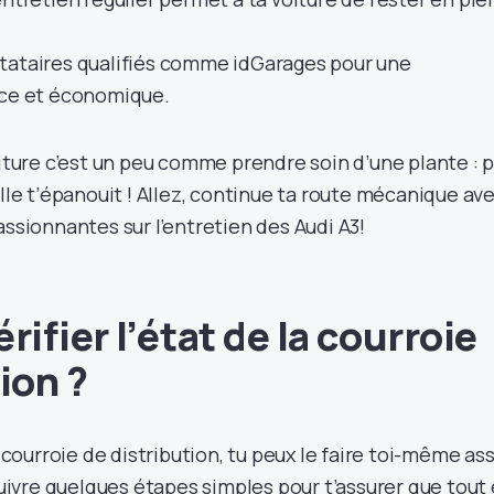
tataires qualifiés comme idGarages pour une
ace et économique.
oiture c’est un peu comme prendre soin d’une plante : p
elle t’épanouit ! Allez, continue ta route mécanique av
assionnantes sur l’entretien des Audi A3!
fier l’état de la courroie
ion ?
a courroie de distribution, tu peux le faire toi-même as
 suivre quelques étapes simples pour t’assurer que tout