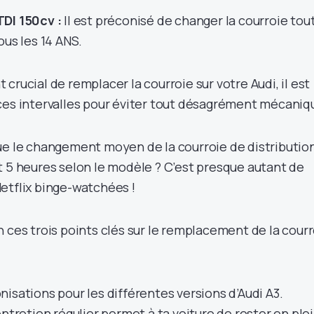
DI 150cv :
Il est préconisé de changer la courroie tou
ous les 14 ANS.
crucial de remplacer la courroie sur votre Audi, il est
ces intervalles pour éviter tout désagrément mécaniq
ue le changement moyen de la courroie de distributio
t 5 heures selon le modèle ? C’est presque autant de
etflix binge-watchées !
 ces trois points clés sur le remplacement de la courr
isations pour les différentes versions d’Audi A3.
entretien régulier permet à ta voiture de rester en ple