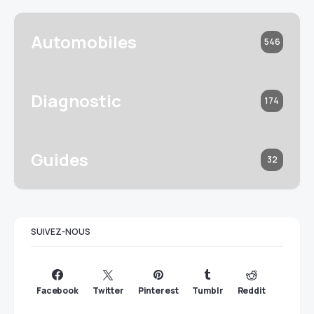
Automobiles
546
Diagnostic
174
Guides
32
SUIVEZ-NOUS
Facebook
Twitter
Pinterest
Tumblr
Reddit