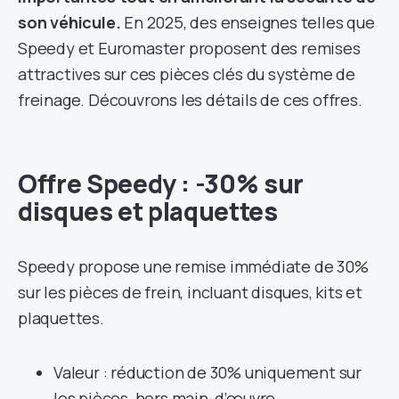
son véhicule.
En 2025, des enseignes telles que
Speedy et Euromaster proposent des remises
attractives sur ces pièces clés du système de
freinage. Découvrons les détails de ces offres.
Offre Speedy : -30% sur
disques et plaquettes
Speedy propose une remise immédiate de 30%
sur les pièces de frein, incluant disques, kits et
plaquettes.
Valeur : réduction de 30% uniquement sur
les pièces, hors main-d’œuvre.