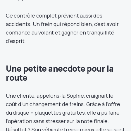
Ce contrôle complet prévient aussi des
accidents. Un frein qui répond bien, c’est avoir
confiance au volant et gagner en tranquillité
d’esprit.
Une petite anecdote pour la
route
Une cliente, appelons-la Sophie, craignait le
coût d’un changement de freins. Grâce à l’offre
du disque + plaquettes gratuites, elle a pu faire
l’opération sans stresser sur la note finale.
Résultat ? Son véhicule freine mieux, elle se sent