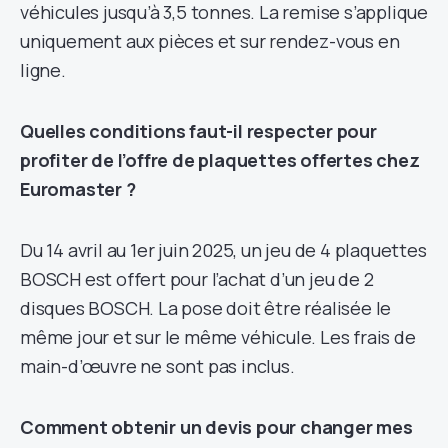
véhicules jusqu’à 3,5 tonnes. La remise s’applique
uniquement aux pièces et sur rendez-vous en
ligne.
Quelles conditions faut-il respecter pour
profiter de l’offre de plaquettes offertes chez
Euromaster ?
Du 14 avril au 1er juin 2025, un jeu de 4 plaquettes
BOSCH est offert pour l’achat d’un jeu de 2
disques BOSCH. La pose doit être réalisée le
même jour et sur le même véhicule. Les frais de
main-d’œuvre ne sont pas inclus.
Comment obtenir un devis pour changer mes