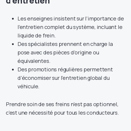
d’entretien
Les enseignes insistent sur l’importance de
l’entretien complet du système, incluant le
liquide de frein.
Des spécialistes prennent en charge la
pose avec des pièces d’origine ou
équivalentes.
Des promotions régulières permettent
d’économiser sur l’entretien global du
véhicule.
Prendre soin de ses freins n’est pas optionnel,
c’est une nécessité pour tous les conducteurs.