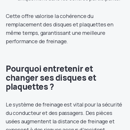
Cette offre valorise la cohérence du
remplacement des disques et plaquettes en
même temps, garantissant une meilleure
performance de freinage.
Pourquoi entretenir et
changer ses disques et
plaquettes ?
Le système de freinage est vital pour la sécurité
du conducteur et des passagers. Des pièces
usées augmentent la distance de freinage et
exposent à des risques accrus d’accident.