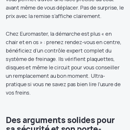
avant même de vous déplacer. Pas de surprise, le
prix avec la remise s’affiche clairement.
Chez Euromaster, la démarche est plus « en
chair et en os » : prenez rendez-vous en centre,
bénéficiez d’un contrôle expert complet du
système de freinage. Ils vérifient plaquettes,
disques et même le circuit pour vous conseiller
un remplacement au bon moment. Ultra-
pratique si vous ne savez pas bien lire l’usure de
vos freins.
Des arguments solides pour
sa sécurité et son porte-