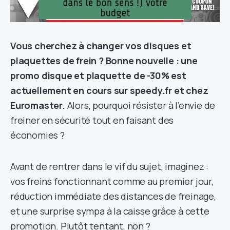
Vous cherchez à changer vos disques et
plaquettes de frein ? Bonne nouvelle : une
promo disque et plaquette de -30% est
actuellement en cours sur speedy.fr et chez
Euromaster.
Alors, pourquoi résister à l’envie de
freiner en sécurité tout en faisant des
économies ?
Avant de rentrer dans le vif du sujet, imaginez :
vos freins fonctionnant comme au premier jour,
réduction immédiate des distances de freinage,
et une surprise sympa à la caisse grâce à cette
promotion. Plutôt tentant, non ?