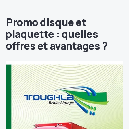
Promo disque et
plaquette : quelles
offres et avantages ?