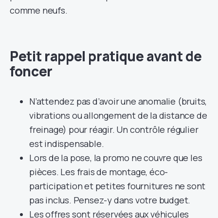
comme neufs.
Petit rappel pratique avant de
foncer
N’attendez pas d’avoir une anomalie (bruits,
vibrations ou allongement de la distance de
freinage) pour réagir. Un contrôle régulier
est indispensable.
Lors de la pose, la promo ne couvre que les
pièces. Les frais de montage, éco-
participation et petites fournitures ne sont
pas inclus. Pensez-y dans votre budget.
Les offres sont réservées aux véhicules