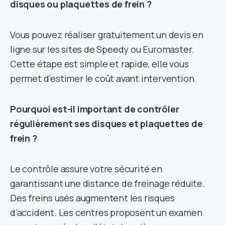
disques ou plaquettes de frein ?
Vous pouvez réaliser gratuitement un devis en
ligne sur les sites de Speedy ou Euromaster.
Cette étape est simple et rapide, elle vous
permet d’estimer le coût avant intervention.
Pourquoi est-il important de contrôler
régulièrement ses disques et plaquettes de
frein ?
Le contrôle assure votre sécurité en
garantissant une distance de freinage réduite.
Des freins usés augmentent les risques
d’accident. Les centres proposent un examen