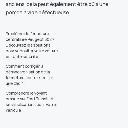
anciens, cela peut également être dû à une
pompe à vide défectueuse.
Problème de fermeture
centralisée Peugeot 308 ?
Découvrez les solutions
pour verrouiller votre voiture
en toute sécurité
Comment corriger la
désynchronisation de la
fermeture centralisée sur
une Clio 4
Comprendre le voyant
orange sur Ford Transit et
ses implications pour votre
véhicule