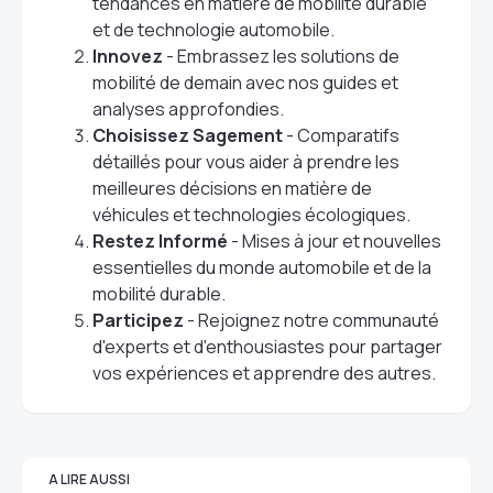
tendances en matière de mobilité durable
et de technologie automobile.
Innovez
- Embrassez les solutions de
mobilité de demain avec nos guides et
analyses approfondies.
Choisissez Sagement
- Comparatifs
détaillés pour vous aider à prendre les
meilleures décisions en matière de
véhicules et technologies écologiques.
Restez Informé
- Mises à jour et nouvelles
essentielles du monde automobile et de la
mobilité durable.
Participez
- Rejoignez notre communauté
d'experts et d'enthousiastes pour partager
vos expériences et apprendre des autres.
A LIRE AUSSI