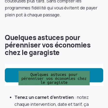
coûteuses plus tard. Sans compter les
programmes fidélité qui vous évitent de payer
plein pot à chaque passage.
Quelques astuces pour
pérenniser vos économies
chez le garagiste
Tenez un carnet d’entretien
: notez
chaque intervention, date et tarif, ça