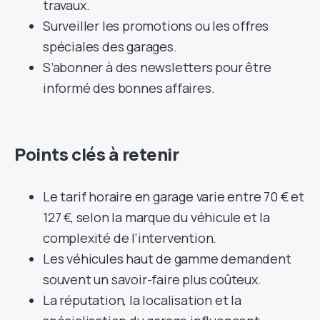
travaux.
Surveiller les promotions ou les offres
spéciales des garages.
S’abonner à des newsletters pour être
informé des bonnes affaires.
Points clés à retenir
Le tarif horaire en garage varie entre 70 € et
127 €, selon la marque du véhicule et la
complexité de l’intervention.
Les véhicules haut de gamme demandent
souvent un savoir-faire plus coûteux.
La réputation, la localisation et la