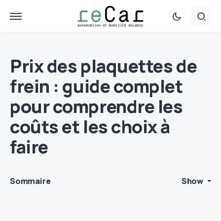
Prix des plaquettes de
frein : guide complet
pour comprendre les
coûts et les choix à
faire
Sommaire
Show