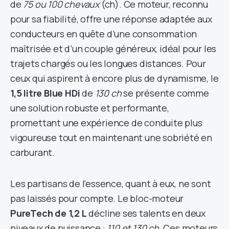
de
75 ou 100 chevaux
(ch). Ce moteur, reconnu
pour sa fiabilité, offre une réponse adaptée aux
conducteurs en quête d’une consommation
maîtrisée et d’un couple généreux, idéal pour les
trajets chargés ou les longues distances. Pour
ceux qui aspirent à encore plus de dynamisme, le
1,5 litre Blue HDi
de
130 ch
se présente comme
une solution robuste et performante,
promettant une expérience de conduite plus
vigoureuse tout en maintenant une sobriété en
carburant.
Les partisans de l’essence, quant à eux, ne sont
pas laissés pour compte. Le bloc-moteur
PureTech de 1,2 L
décline ses talents en deux
niveaux de puissance :
110 et 130 ch
. Ces moteurs