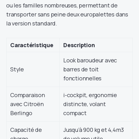
ou les familles nombreuses, permettant de
transporter sans peine deux europalettes dans
la version standard.
Caractéristique
Description
Look baroudeur avec
Style
barres de toit
fonctionnelles
Comparaison
i-cockpit, ergonomie
avec Citroën
distincte, volant
Berlingo
compact
Capacité de
Jusqu’à 900 kg et 4,4m3
charge
de volume utile