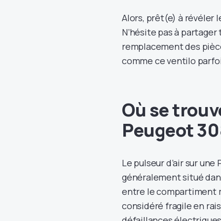
Alors, prêt(e) à révéler 
N’hésite pas à partager 
remplacement des pièce
comme ce ventilo parfoi
Où se trouve
Peugeot 30
Le pulseur d’air sur une
généralement situé dan
entre le compartiment m
considéré fragile en rai
défaillances électrique