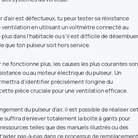
ur d’air est défectueux, tu peux tester sa résistance
e ventilation en utilisant un voltmètre connecté au
e plus dans l’habitacle ou s’il est difficile de désembuer
le que ton pulseur soit hors service.
r ne fonctionne plus, les causes les plus courantes son
 résistance ou au moteur électrique du pulseur. Un
rmettra d’identifier précisément l’origine du
tte pièce cruciale pour une ventilation efficace.
gement du pulseur d’air, il est possible de réaliser ce
e suffira d’enlever totalement la boîte à gants pour
ressources telles que des manuels illustrés ou des
 t’aider pas-à-pas dans ce processus de remplacemen