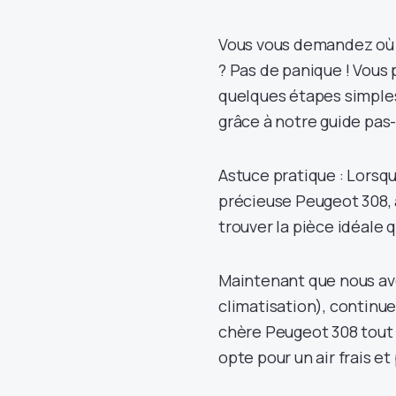
Vous vous demandez où s
? Pas de panique ! Vou
quelques étapes simples
grâce à notre guide pas
Astuce pratique : Lorsq
précieuse Peugeot 308, 
trouver la pièce idéale 
Maintenant que nous av
climatisation), continu
chère Peugeot 308 tout 
opte pour un air frais et