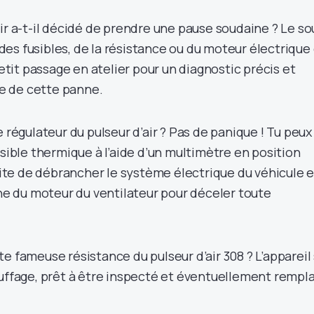
ir a-t-il décidé de prendre une pause soudaine ? Le so
es fusibles, de la résistance ou du moteur électrique
petit passage en atelier pour un diagnostic précis et
cte de cette panne.
e régulateur du pulseur d’air ? Pas de panique ! Tu peux
usible thermique à l’aide d’un multimètre en position
suite de débrancher le système électrique du véhicule e
ine du moteur du ventilateur pour déceler toute
e fameuse résistance du pulseur d’air 308 ? L’appareil
auffage, prêt à être inspecté et éventuellement rempl