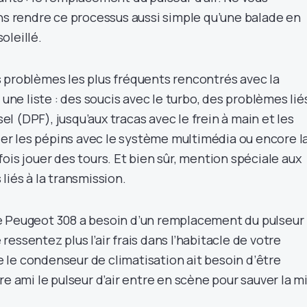
ons rendre ce processus aussi simple qu’une balade en
oleillé.
 problèmes les plus fréquents rencontrés avec la
 une liste : des soucis avec le turbo, des problèmes lié
esel (DPF), jusqu’aux tracas avec le frein à main et les
lier les pépins avec le système multimédia ou encore l
ois jouer des tours. Et bien sûr, mention spéciale aux
liés à la transmission.
e Peugeot 308 a besoin d’un remplacement du pulseur
e ressentez plus l’air frais dans l’habitacle de votre
ue le condenseur de climatisation ait besoin d’être
re ami le pulseur d’air entre en scène pour sauver la m