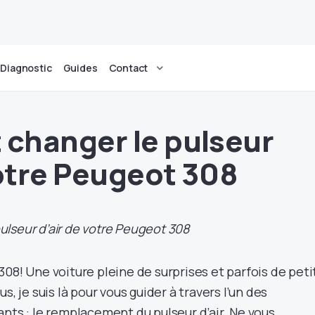
Diagnostic
Guides
Contact
changer le pulseur
votre Peugeot 308
lseur d’air de votre Peugeot 308
08! Une voiture pleine de surprises et parfois de peti
s, je suis là pour vous guider à travers l’un des
nts : le remplacement du pulseur d’air. Ne vous