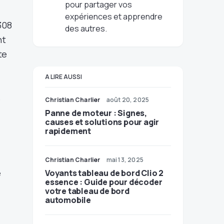
pour partager vos
expériences et apprendre
308
des autres.
nt
te
A LIRE AUSSI
e
Christian Charlier
août 20, 2025
Panne de moteur : Signes,
causes et solutions pour agir
rapidement
Christian Charlier
mai 13, 2025
e
Voyants tableau de bord Clio 2
essence : Guide pour décoder
votre tableau de bord
automobile