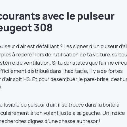
ourants avec le pulseur
 Peugeot 308
seur d’air est défaillant ? Les signes d’un pulseur d’ai
es à repérer lors de l’utilisation de ta voiture, surto
stème de ventilation. Si tu constates que l’air ne circu
ifficilement distribué dans l’habitacle, il y a de fortes
d’air soit HS. Et pour désembuer le pare-brise, c’est 
!
 fusible du pulseur d’air, il se trouve dans la boîte à
culairement à ton volant juste à sa gauche. Un indice
 recherches dignes d’une chasse au trésor !