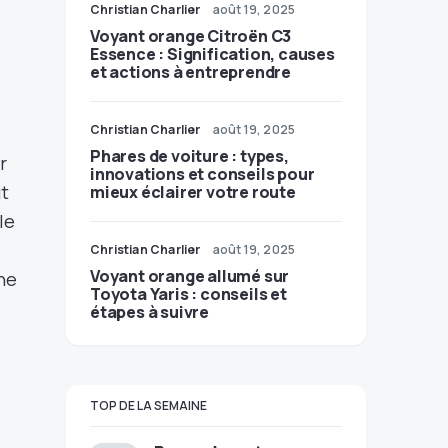
Christian Charlier
août 19, 2025
Voyant orange Citroën C3
Essence : Signification, causes
et actions à entreprendre
Christian Charlier
août 19, 2025
Phares de voiture : types,
r
innovations et conseils pour
ut
mieux éclairer votre route
le
Christian Charlier
août 19, 2025
Voyant orange allumé sur
une
Toyota Yaris : conseils et
étapes à suivre
TOP DE LA SEMAINE