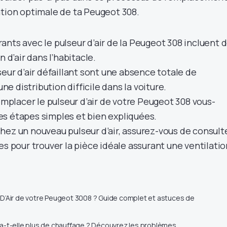
ation optimale de ta Peugeot 308.
nts avec le pulseur d’air de la Peugeot 308 incluent 
n d’air dans l’habitacle.
seur d’air défaillant sont une absence totale de
une distribution difficile dans la voiture.
remplacer le pulseur d’air de votre Peugeot 308 vous-
s étapes simples et bien expliquées.
hez un nouveau pulseur d’air, assurez-vous de consult
es pour trouver la pièce idéale assurant une ventilatio
D’Air de votre Peugeot 3008 ? Guide complet et astuces de
a-t-elle plus de chauffage ? Découvrez les problèmes