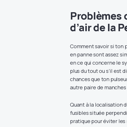
Problèmes c
d’air de la
Comment savoir si ton pul
en panne sont assez simpl
en ce qui concerne le sy
plus du tout ou s’il est d
chances que ton pulseur 
autre paire de manches 
Quant à la localisation du
fusibles située perpendi
pratique pour éviter les