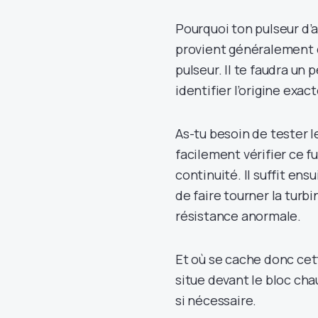
Pourquoi ton pulseur d’a
provient généralement d
pulseur. Il te faudra un 
identifier l’origine exa
As-tu besoin de tester l
facilement vérifier ce f
continuité. Il suffit en
de faire tourner la turb
résistance anormale.
Et où se cache donc cett
situe devant le bloc ch
si nécessaire.