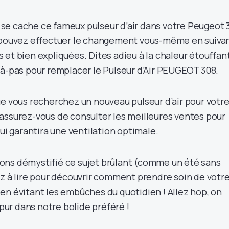
e cache ce fameux pulseur d’air dans votre Peugeot 
s pouvez effectuer le changement vous-même en suiva
 et bien expliquées. Dites adieu à la chaleur étouffan
-à-pas pour remplacer le Pulseur d’Air PEUGEOT 308.
ue vous recherchez un nouveau pulseur d’air pour votr
assurez-vous de consulter les meilleures ventes pour
qui garantira une ventilation optimale.
ons démystifié ce sujet brûlant (comme un été sans
ez à lire pour découvrir comment prendre soin de votr
en évitant les embûches du quotidien ! Allez hop, on
 pur dans notre bolide préféré !