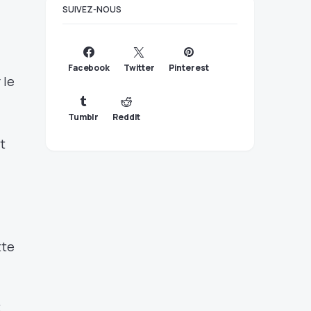
SUIVEZ-NOUS
Facebook
Twitter
Pinterest
 le
Tumblr
Reddit
t
tte
t