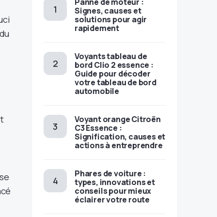
Panne de moteur :
Signes, causes et
uci
solutions pour agir
rapidement
 du
Voyants tableau de
bord Clio 2 essence :
Guide pour décoder
votre tableau de bord
automobile
t
Voyant orange Citroën
C3 Essence :
Signification, causes et
actions à entreprendre
Phares de voiture :
 se
types, innovations et
acé
conseils pour mieux
éclairer votre route