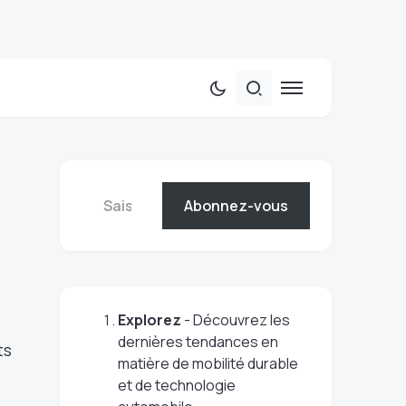
Abonnez-vous
Explorez
- Découvrez les
dernières tendances en
ts
matière de mobilité durable
et de technologie