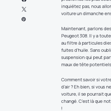
inquiétez pas, nous all
voiture un dimanche ens
Maintenant, parlons des
Peugeot 308. Il y a toute
au filtre à particules di
fuites d’huile. Sans oub
suspension qui peut parf
maux de tête potentiels 
Comment savoir si votr
d’air ? Eh bien, si vous n
voiture, il se pourrait q
changé. C’est là que not
!