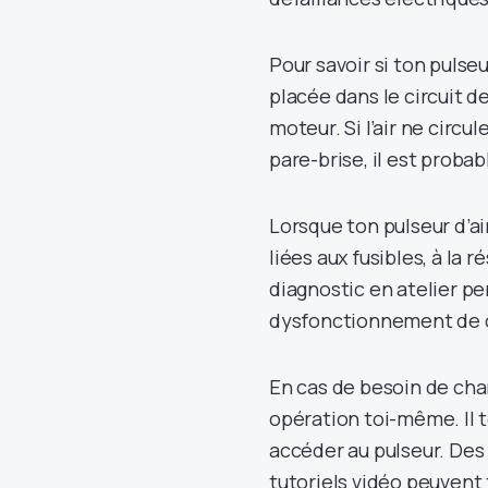
Pour savoir si ton pulse
placée dans le circuit d
moteur. Si l’air ne circul
pare-brise, il est probab
Lorsque ton pulseur d’ai
liées aux fusibles, à la
diagnostic en atelier pe
dysfonctionnement de ce
En cas de besoin de chan
opération toi-même. Il t
accéder au pulseur. Des 
tutoriels vidéo peuvent