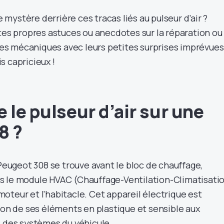
le mystère derrière ces tracas liés au pulseur d’air ?
tes propres astuces ou anecdotes sur la réparation ou 
s mécaniques avec leurs petites surprises imprévues
s capricieux !
 le pulseur d’air sur une
8 ?
 Peugeot 308 se trouve avant le bloc de chauffage,
s le module HVAC (Chauffage-Ventilation-Climatisati
oteur et l’habitacle. Cet appareil électrique est
son de ses éléments en plastique et sensible aux
s des systèmes du véhicule.