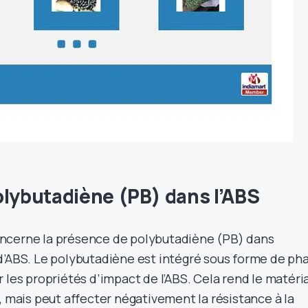
olybutadiène (PB) dans l’ABS
ncerne la présence de polybutadiène (PB) dans
d’ABS. Le polybutadiène est intégré sous forme de ph
 les propriétés d’impact de l’ABS. Cela rend le matéri
, mais peut affecter négativement la résistance à la