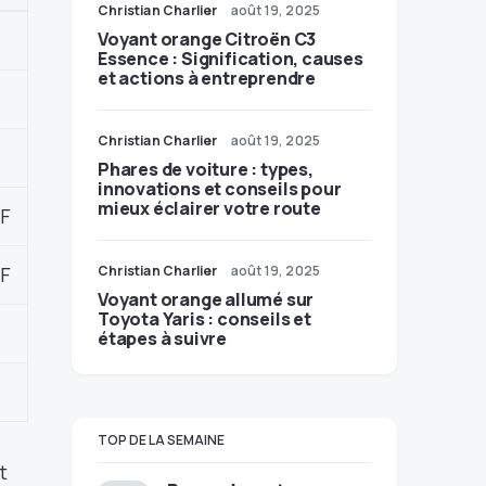
Christian Charlier
août 19, 2025
Voyant orange Citroën C3
Essence : Signification, causes
et actions à entreprendre
Christian Charlier
août 19, 2025
Phares de voiture : types,
innovations et conseils pour
mieux éclairer votre route
°F
°F
Christian Charlier
août 19, 2025
Voyant orange allumé sur
Toyota Yaris : conseils et
étapes à suivre
TOP DE LA SEMAINE
t