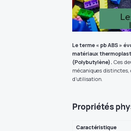
Le terme « pb ABS » é
matériaux thermoplasti
(Polybutylène).
Ces deu
mécaniques distinctes, 
d’utilisation.
Propriétés phy
Caractéristique