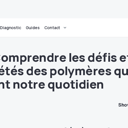
Diagnostic
Guides
Contact
Comprendre les défis e
iétés des polymères qu
nt notre quotidien
Sho