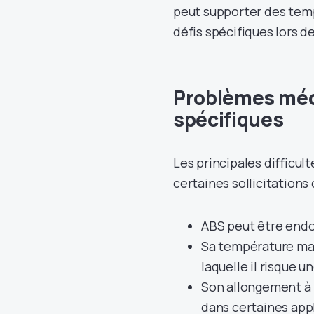
peut supporter des tem
défis spécifiques lors de 
Problèmes méc
spécifiques
Les principales difficul
certaines sollicitation
ABS peut être endo
Sa température maxi
laquelle il risque 
Son allongement à la
dans certaines appl