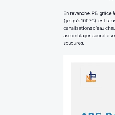
En revanche, PB, grâce à
(jusqu’à 100 °C), est so
canalisations d’eau chau
assemblages spécifiques 
soudures.