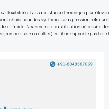
 sa flexibilité et à sa résistance thermique plus élevée
uvent choisi pour des systèmes sous pression tels que 
de et froide. Néanmoins, son utilisation nécessite de
(compression ou collier) car il ne supporte pas bien 