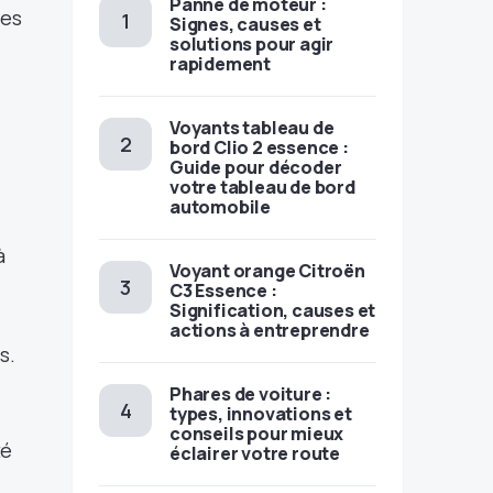
Panne de moteur :
des
Signes, causes et
solutions pour agir
rapidement
Voyants tableau de
bord Clio 2 essence :
Guide pour décoder
votre tableau de bord
automobile
à
Voyant orange Citroën
C3 Essence :
Signification, causes et
actions à entreprendre
s.
Phares de voiture :
types, innovations et
conseils pour mieux
té
éclairer votre route