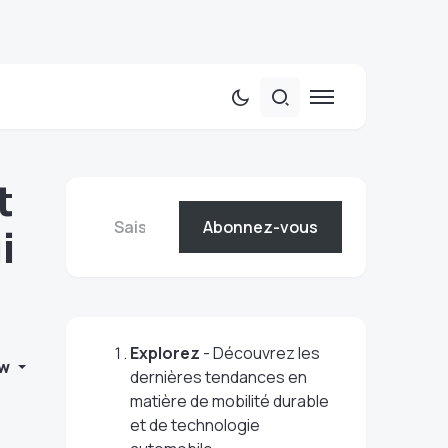
t
Abonnez-vous
i
Explorez
- Découvrez les
w
dernières tendances en
matière de mobilité durable
et de technologie