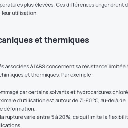
pératures plus élevées. Ces différences engendrent 
leur utilisation.
aniques et thermiques
tés associées à l’ABS concernent sa résistance limitée 
s chimiques et thermiques. Par exemple :
mmagé par certains solvants et hydrocarbures chloré
male d’utilisation est autour de 71-80 °C, au-delà de
une déformation.
 rupture varie entre 5 à 20 %, ce qui limite la flexibili
ications.