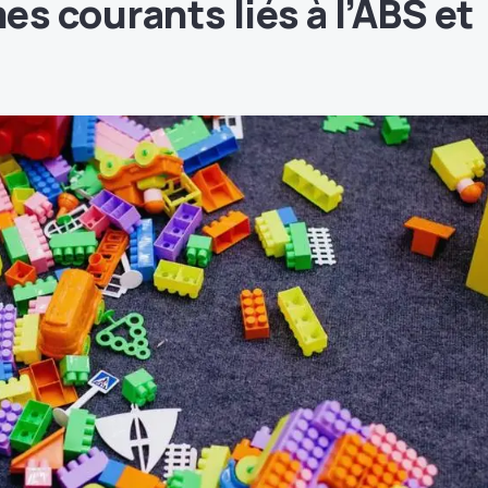
s courants liés à l’ABS et