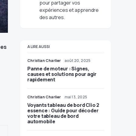
pour partager vos
expériences et apprendre
des autres.
les
A LIRE AUSSI
Christian Charlier
août 20, 2025
Panne de moteur : Signes,
causes et solutions pour agir
rapidement
Christian Charlier
mai 13, 2025
Voyants tableau de bord Clio 2
essence : Guide pour décoder
votre tableau de bord
automobile