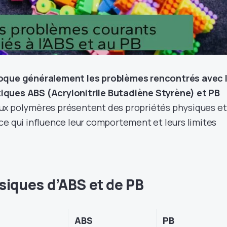
voque généralement les problèmes rencontrés avec 
ques ABS (Acrylonitrile Butadiène Styrène) et PB
x polymères présentent des propriétés physiques et
ce qui influence leur comportement et leurs limites
siques d’ABS et de PB
ABS
PB