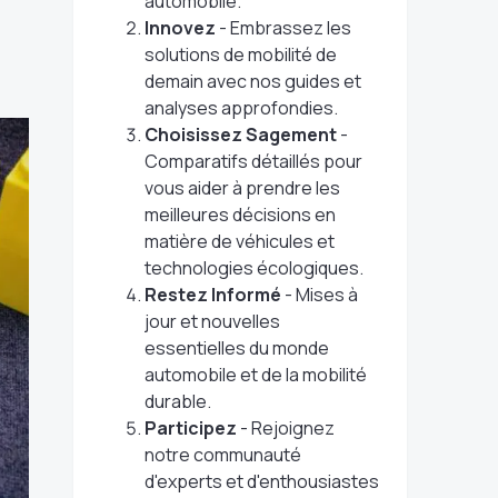
automobile.
Innovez
- Embrassez les
solutions de mobilité de
demain avec nos guides et
analyses approfondies.
Choisissez Sagement
-
Comparatifs détaillés pour
vous aider à prendre les
meilleures décisions en
matière de véhicules et
technologies écologiques.
Restez Informé
- Mises à
jour et nouvelles
essentielles du monde
automobile et de la mobilité
durable.
Participez
- Rejoignez
notre communauté
d'experts et d'enthousiastes