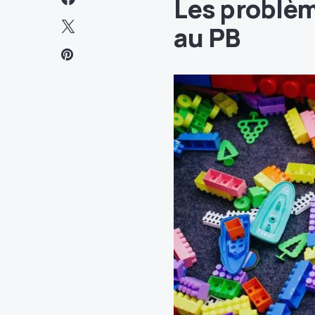
Les problème
au PB