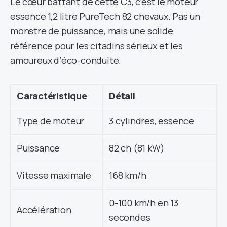
Le cœur battant de cette C3, c’est le moteur
essence 1,2 litre PureTech 82 chevaux. Pas un
monstre de puissance, mais une solide
référence pour les citadins sérieux et les
amoureux d’éco-conduite.
Caractéristique
Détail
Type de moteur
3 cylindres, essence
Puissance
82 ch (81 kW)
Vitesse maximale
168 km/h
0-100 km/h en 13
Accélération
secondes