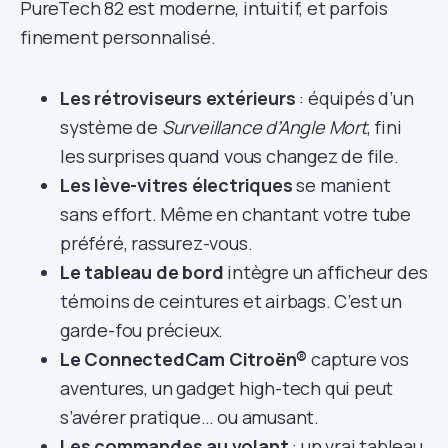
PureTech 82 est moderne, intuitif, et parfois
finement personnalisé.
Les rétroviseurs extérieurs
: équipés d’un
système de
Surveillance d’Angle Mort
, fini
les surprises quand vous changez de file.
Les lève-vitres électriques
se manient
sans effort. Même en chantant votre tube
préféré, rassurez-vous.
Le tableau de bord
intègre un afficheur des
témoins de ceintures et airbags. C’est un
garde-fou précieux.
Le ConnectedCam Citroën®
capture vos
aventures, un gadget high-tech qui peut
s’avérer pratique… ou amusant.
Les commandes au volant
: un vrai tableau