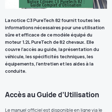
La notice C3 PureTech 82 fournit toutes les
informations nécessaires pour une utilisation
sûre et efficace de ce modèle équipé du
moteur 1.2L PureTech de 82 chevaux. Elle
couvre l’accès au guide, la présentation du
véhicule, les spécificités techniques, les
équipements, l’entretien et les aides à la
conduite.
Accès au Guide d’Utilisation
Le manuel officiel est disponible en ligne via le