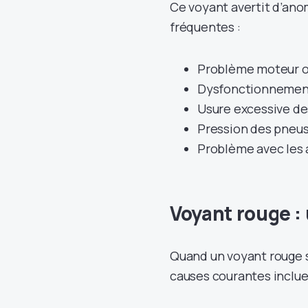
Ce voyant avertit d’anom
fréquentes :
Problème moteur ou
Dysfonctionnement
Usure excessive de
Pression des pneus
Problème avec les a
Voyant rouge :
Quand un voyant rouge s’
causes courantes inclue