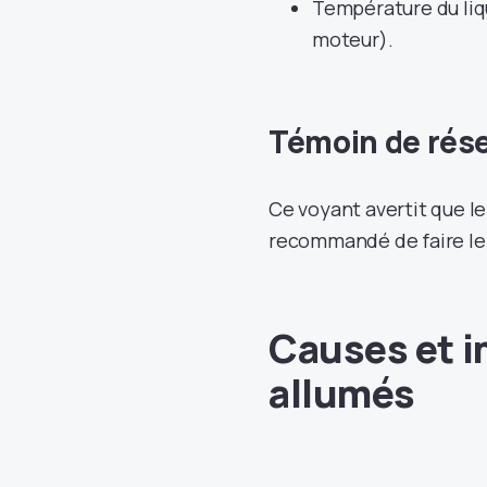
Température du liq
moteur).
Témoin de rése
Ce voyant avertit que le
recommandé de faire le
Causes et i
allumés