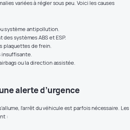
alies variées à régler sous peu. Voici les causes
 système antipollution.
 des systèmes ABS et ESP.
s plaquettes de frein.
 insuffisante.
irbags ou la direction assistée.
 une alerte d’urgence
allume, l’arrêt du véhicule est parfois nécessaire. Les
nt :