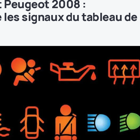
t Peugeot 2008 :
les signaux du tableau de