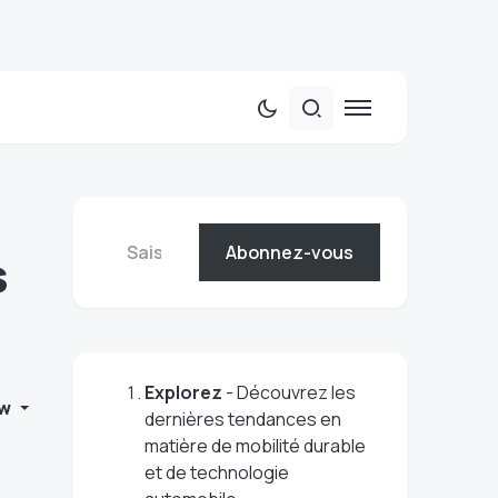
Abonnez-vous
s
Explorez
- Découvrez les
w
dernières tendances en
matière de mobilité durable
et de technologie