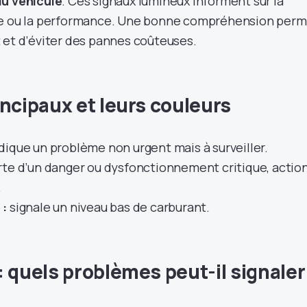
du véhicule
. Ces signaux lumineux informent sur la
ce ou la performance. Une bonne compréhension per
 et d’éviter des pannes coûteuses.
incipaux et leurs couleurs
dique un problème non urgent mais à surveiller.
rte d’un danger ou dysfonctionnement critique, actio
.
 :
signale un niveau bas de carburant.
 quels problèmes peut-il signaler