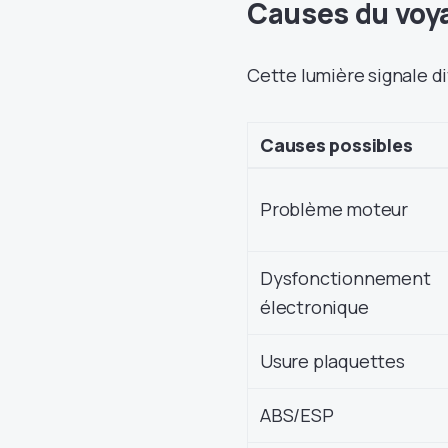
Causes du voy
Cette lumière signale d
Causes possibles
Problème moteur
Dysfonctionnement
électronique
Usure plaquettes
ABS/ESP