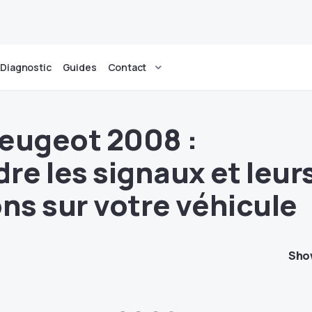
Diagnostic
Guides
Contact
eugeot 2008 :
e les signaux et leur
ons sur votre véhicule
Sho