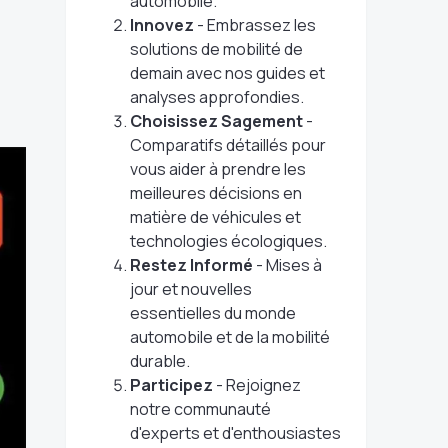
automobile.
Innovez
- Embrassez les
solutions de mobilité de
demain avec nos guides et
analyses approfondies.
Choisissez Sagement
-
Comparatifs détaillés pour
vous aider à prendre les
meilleures décisions en
matière de véhicules et
technologies écologiques.
Restez Informé
- Mises à
jour et nouvelles
essentielles du monde
automobile et de la mobilité
durable.
Participez
- Rejoignez
notre communauté
d'experts et d'enthousiastes