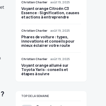
Christian Charlier
août 19, 2025
met
Voyant orange Citroën C3
Essence : Signification, causes
et actions à entreprendre
Christian Charlier
août 19, 2025
Phares de voiture : types,
innovations et conseils pour
mieux éclairer votre route
n
Christian Charlier
août 19, 2025
Voyant orange allumé sur
Toyota Yaris : conseils et
étapes à suivre
 ?
TOP DE LA SEMAINE