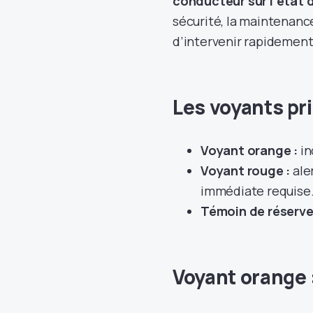
conducteur sur l’état 
sécurité, la maintenan
d’intervenir rapidement
Les voyants pr
Voyant orange :
in
Voyant rouge :
ale
immédiate requise
Témoin de réserve
Voyant orange :