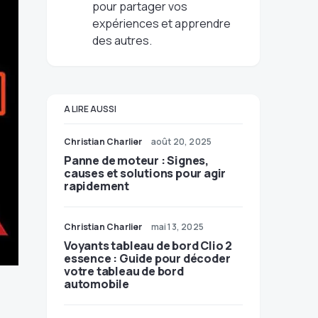
pour partager vos
expériences et apprendre
des autres.
A LIRE AUSSI
Christian Charlier
août 20, 2025
Panne de moteur : Signes,
causes et solutions pour agir
rapidement
Christian Charlier
mai 13, 2025
Voyants tableau de bord Clio 2
essence : Guide pour décoder
votre tableau de bord
automobile