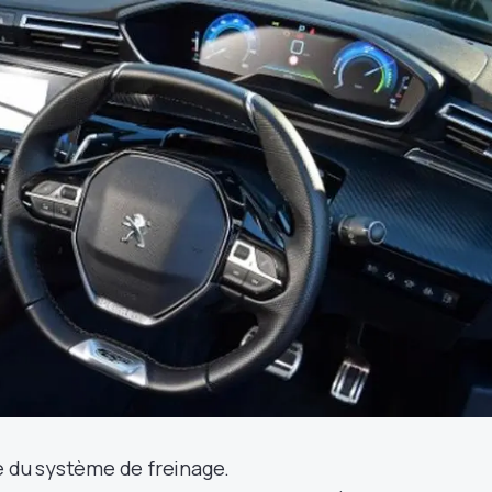
e du système de freinage.