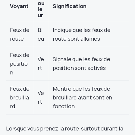
ou
Voyant
Signification
le
ur
Feux de
Bl
Indique que les feux de
route
eu
route sont allumés
Feux de
Ve
Signale que les feux de
positio
rt
position sont activés
n
Feux de
Montre que les feux de
Ve
brouilla
brouillard avant sont en
rt
rd
fonction
Lorsque vous prenez la route, surtout durant la