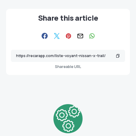
Share this article
Shareable URL