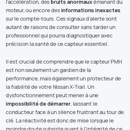
l’accélération, des
bruits anormaux
émanant du
moteur, ou encore des
informations inexactes
sur le compte-tours. Ces signaux d’alerte sont
autant de raisons de consulter sans tarder un
professionnel qui pourra diagnostiquer avec
précision la santé de ce capteur essentiel.
Il est crucial de comprendre que le capteur PMH
est non seulement un gardien de la
performance, mais également un protecteur de
la fiabilité de votre Nissan X-Trail. Un
dysfonctionnement peut mener à une
impossibilité de démarrer
, laissant le
conducteur face à un silence frustrant au tour de
clé. La réactivité est donc de mise lorsque le
moindre doute subsiste quant à l’intégrité de ce