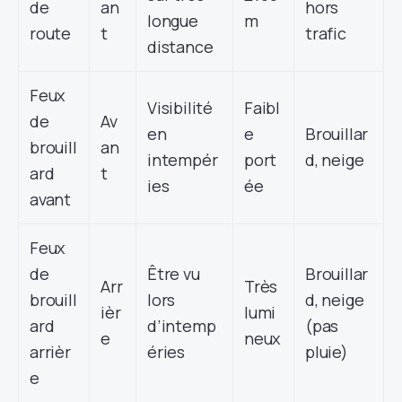
de
an
hors
longue
m
route
t
trafic
distance
Feux
Visibilité
Faibl
de
Av
en
e
Brouillar
brouill
an
intempér
port
d, neige
ard
t
ies
ée
avant
Feux
de
Être vu
Brouillar
Arr
Très
brouill
lors
d, neige
ièr
lumi
ard
d’intemp
(pas
e
neux
arrièr
éries
pluie)
e