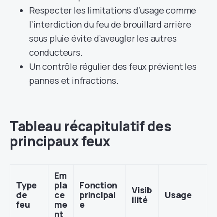
Respecter les limitations d’usage comme
l’interdiction du feu de brouillard arrière
sous pluie évite d’aveugler les autres
conducteurs.
Un contrôle régulier des feux prévient les
pannes et infractions.
Tableau récapitulatif des
principaux feux
Em
Type
pla
Fonction
Visib
de
ce
principal
Usage
ilité
feu
me
e
nt