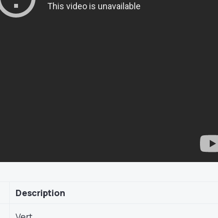
Description
Vert