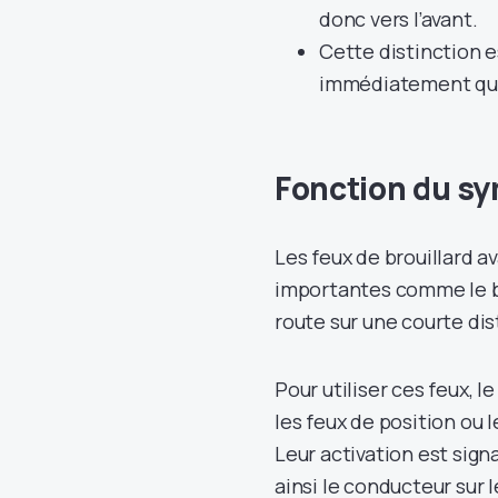
donc vers l’avant.
Cette distinction 
immédiatement quel
Fonction du sy
Les feux de brouillard a
importantes comme le brou
route sur une courte dis
Pour utiliser ces feux,
les feux de position ou 
Leur activation est sign
ainsi le conducteur sur