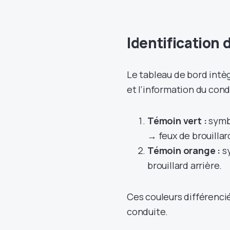
Identification 
Le tableau de bord intèg
et l’information du cond
Témoin vert :
symbo
→ feux de brouillar
Témoin orange :
sy
brouillard arrière.
Ces couleurs différenci
conduite.