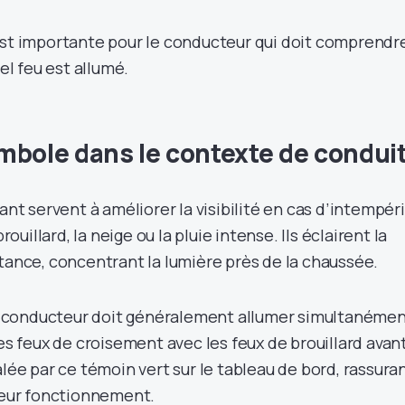
est importante pour le conducteur qui doit comprendr
 feu est allumé.
mbole dans le contexte de condui
vant servent à améliorer la visibilité en cas d’intempér
illard, la neige ou la pluie intense. Ils éclairent la
tance, concentrant la lumière près de la chaussée.
 le conducteur doit généralement allumer simultanéme
les feux de croisement avec les feux de brouillard avant
alée par ce témoin vert sur le tableau de bord, rassura
 leur fonctionnement.