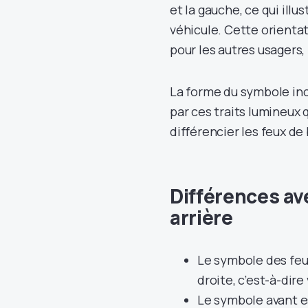
et la gauche, ce qui illu
véhicule. Cette orienta
pour les autres usagers
La forme du symbole inc
par ces traits lumineux
différencier les feux de
Différences ave
arrière
Le symbole des feux
droite, c’est-à-dire 
Le symbole avant es