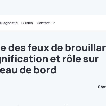
Diagnostic
Guides
Contact
e des feux de brouilla
gnification et rôle sur
leau de bord
Sho