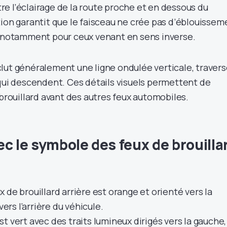
stre l’éclairage de la route proche et en dessous du
tion garantit que le faisceau ne crée pas d’éblouissem
, notamment pour ceux venant en sens inverse.
lut généralement une ligne ondulée verticale, traver
 qui descendent. Ces détails visuels permettent de
 brouillard avant des autres feux automobiles.
c le symbole des feux de brouilla
 de brouillard arrière est orange et orienté vers la
vers l’arrière du véhicule.
t vert avec des traits lumineux dirigés vers la gauche,