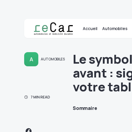
Accueil
Automobiles
Le symbol
A
AUTOMOBILES
avant : si
votre tab
7 MIN READ
Sommaire