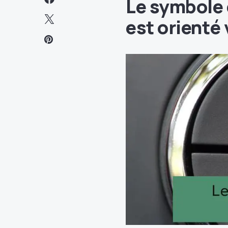
Le symbole 
est orienté 