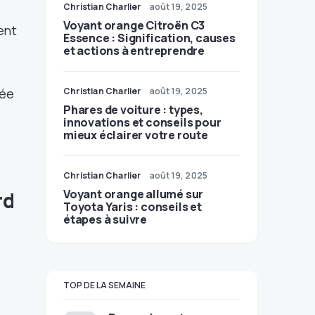
Christian Charlier
août 19, 2025
Voyant orange Citroën C3
ent
Essence : Signification, causes
et actions à entreprendre
sée
Christian Charlier
août 19, 2025
Phares de voiture : types,
innovations et conseils pour
mieux éclairer votre route
Christian Charlier
août 19, 2025
Voyant orange allumé sur
rd
Toyota Yaris : conseils et
étapes à suivre
TOP DE LA SEMAINE