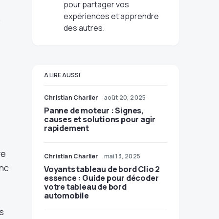
pour partager vos
expériences et apprendre
e
des autres.
A LIRE AUSSI
Christian Charlier
août 20, 2025
Panne de moteur : Signes,
causes et solutions pour agir
rapidement
re
Christian Charlier
mai 13, 2025
onc
Voyants tableau de bord Clio 2
essence : Guide pour décoder
votre tableau de bord
automobile
s