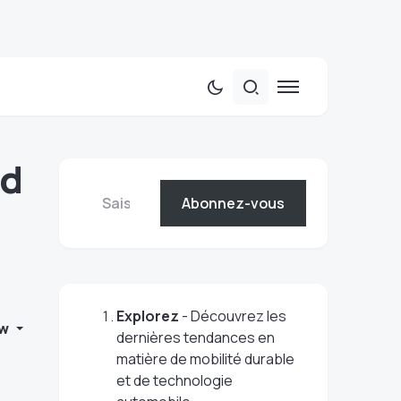
rd
Abonnez-vous
Explorez
- Découvrez les
w
dernières tendances en
matière de mobilité durable
et de technologie