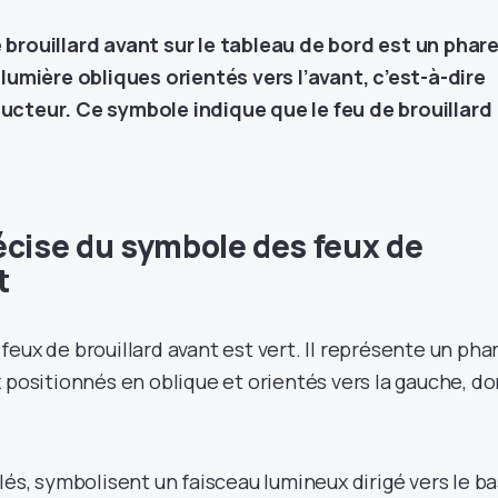
brouillard avant sur le tableau de bord est un phar
 lumière obliques orientés vers l’avant, c’est-à-dire
ucteur. Ce symbole indique que le feu de brouillard
écise du symbole des feux de
t
eux de brouillard avant est vert. Il représente un pha
 positionnés en oblique et orientés vers la gauche, d
lés, symbolisent un faisceau lumineux dirigé vers le ba