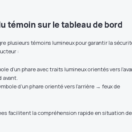
du témoin sur le tableau de bord
re plusieurs témoins lumineux pour garantir la sécurit
ucteur :
le d’un phare avec traits lumineux orientés vers l’ava
d avant.
mbole d’un phare orienté vers l’arrière → feux de
ées facilitent la compréhension rapide en situation de