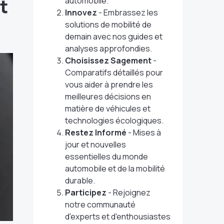
t
automobile.
Innovez
- Embrassez les
solutions de mobilité de
demain avec nos guides et
analyses approfondies.
Choisissez Sagement
-
Comparatifs détaillés pour
vous aider à prendre les
meilleures décisions en
matière de véhicules et
technologies écologiques.
Restez Informé
- Mises à
jour et nouvelles
essentielles du monde
automobile et de la mobilité
durable.
Participez
- Rejoignez
notre communauté
d'experts et d'enthousiastes