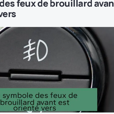
des feux de brouillard avan
vers