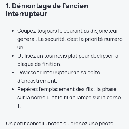
1. Démontage de l’ancien
interrupteur
Coupez toujours le courant au disjoncteur
général. La sécurité, c’est la priorité numéro
un.
Utilisez un tournevis plat pour déclipser la
plaque de finition.
Dévissez l’interrupteur de sa boîte
d’encastrement.
Repérez l’emplacement des fils : la phase
sur la borne
L
, et le fil de lampe sur la borne
1
.
Un petit conseil : notez ou prenez une photo