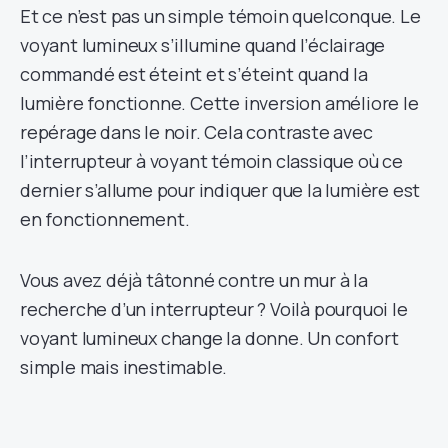
Et ce n’est pas un simple témoin quelconque. Le
voyant lumineux s’illumine quand l’éclairage
commandé est éteint et s’éteint quand la
lumière fonctionne. Cette inversion améliore le
repérage dans le noir. Cela contraste avec
l’interrupteur à voyant témoin classique où ce
dernier s’allume pour indiquer que la lumière est
en fonctionnement.
Vous avez déjà tâtonné contre un mur à la
recherche d’un interrupteur ? Voilà pourquoi le
voyant lumineux change la donne. Un confort
simple mais inestimable.