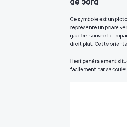
de bord
Ce symbole est un picto
représente un phare vert
gauche, souvent comparé 
droit plat. Cette orienta
Il est généralement situ
facilement par sa coule