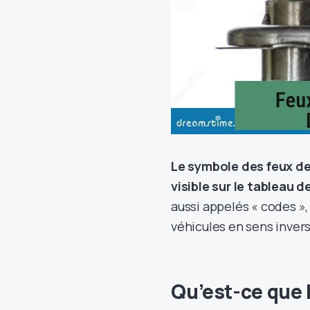
Le symbole des feux de 
visible sur le tableau 
aussi appelés « codes »,
véhicules en sens inver
Qu’est-ce que 