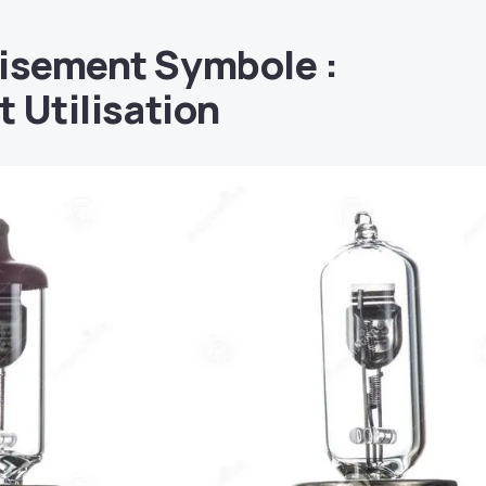
oisement Symbole :
t Utilisation