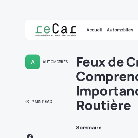
Accueil
Automobiles
Feux de C
A
AUTOMOBILES
Comprend
Importanc
Routière
7 MIN READ
Sommaire