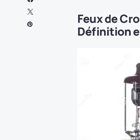
Feux de Cr
Définition e