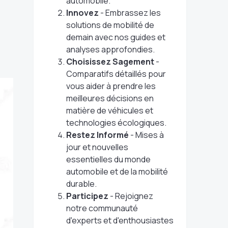
automobile.
Innovez
- Embrassez les
solutions de mobilité de
demain avec nos guides et
analyses approfondies.
Choisissez Sagement
-
Comparatifs détaillés pour
vous aider à prendre les
meilleures décisions en
matière de véhicules et
technologies écologiques.
Restez Informé
- Mises à
jour et nouvelles
essentielles du monde
automobile et de la mobilité
durable.
Participez
- Rejoignez
notre communauté
d'experts et d'enthousiastes