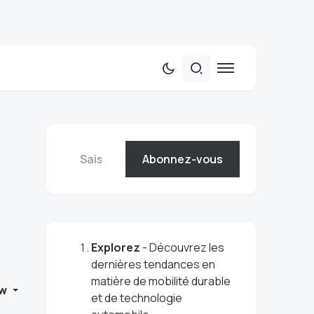
Abonnez-vous
Explorez
- Découvrez les
dernières tendances en
matière de mobilité durable
w
et de technologie