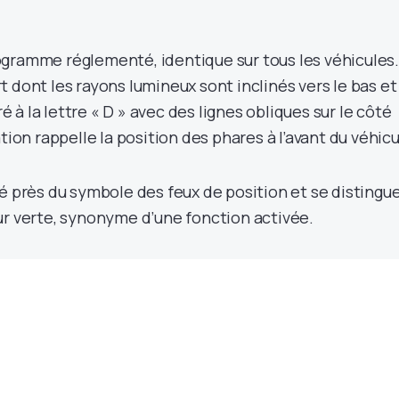
gramme réglementé, identique sur tous les véhicules. 
 dont les rayons lumineux sont inclinés vers le bas et
à la lettre « D » avec des lignes obliques sur le côté
tion rappelle la position des phares à l’avant du véhicu
é près du symbole des feux de position et se distingu
ur verte, synonyme d’une fonction activée.