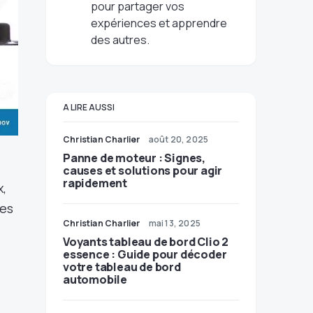
pour partager vos
expériences et apprendre
des autres.
A LIRE AUSSI
Christian Charlier
août 20, 2025
Panne de moteur : Signes,
causes et solutions pour agir
rapidement
,
les
Christian Charlier
mai 13, 2025
Voyants tableau de bord Clio 2
essence : Guide pour décoder
votre tableau de bord
automobile