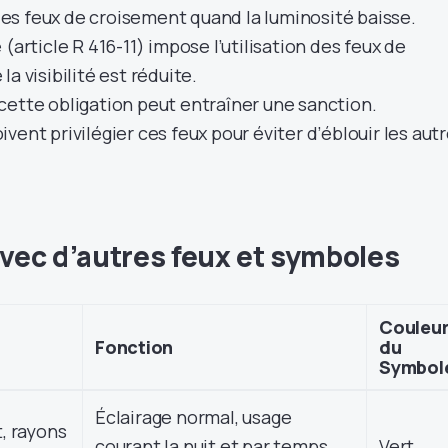
s feux de croisement quand la luminosité baisse.
(article R 416-11) impose l’utilisation des feux de
a visibilité est réduite.
cette obligation peut entraîner une sanction.
vent privilégier ces feux pour éviter d’éblouir les aut
ec d’autres feux et symboles
Couleu
Fonction
du
Symbol
Éclairage normal, usage
, rayons
courant la nuit et par temps
Vert