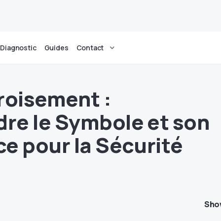
Diagnostic
Guides
Contact
roisement :
re le Symbole et son
e pour la Sécurité
Sho