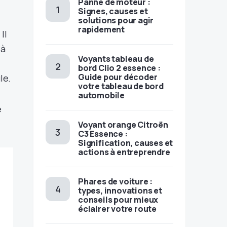
Panne de moteur :
Signes, causes et
solutions pour agir
rapidement
Il
 à
Voyants tableau de
bord Clio 2 essence :
Guide pour décoder
le.
votre tableau de bord
automobile
e
Voyant orange Citroën
C3 Essence :
Signification, causes et
actions à entreprendre
Phares de voiture :
types, innovations et
conseils pour mieux
éclairer votre route