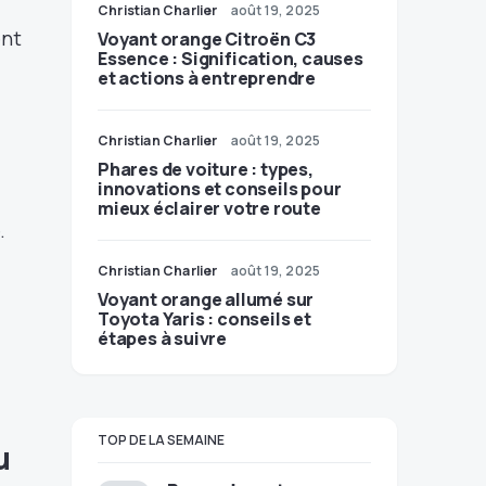
Christian Charlier
août 19, 2025
ent
Voyant orange Citroën C3
Essence : Signification, causes
et actions à entreprendre
Christian Charlier
août 19, 2025
Phares de voiture : types,
innovations et conseils pour
mieux éclairer votre route
.
Christian Charlier
août 19, 2025
Voyant orange allumé sur
Toyota Yaris : conseils et
étapes à suivre
TOP DE LA SEMAINE
u