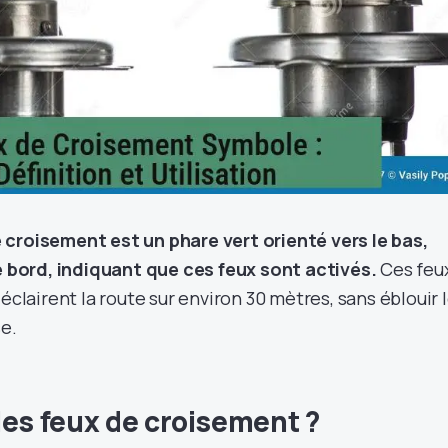
croisement est un phare vert orienté vers le bas,
de bord, indiquant que ces feux sont activés.
Ces feux
 éclairent la route sur environ 30 mètres, sans éblouir 
se.
les feux de croisement ?