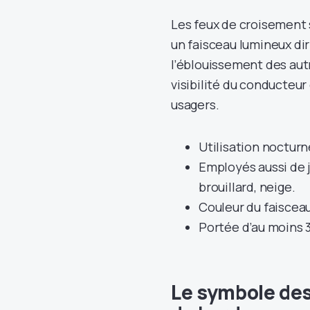
Les feux de croisement s
un faisceau lumineux diri
l’éblouissement des autr
visibilité du conducteur
usagers.
Utilisation nocturn
Employés aussi de j
brouillard, neige.
Couleur du faisceau
Portée d’au moins 
Le symbole des