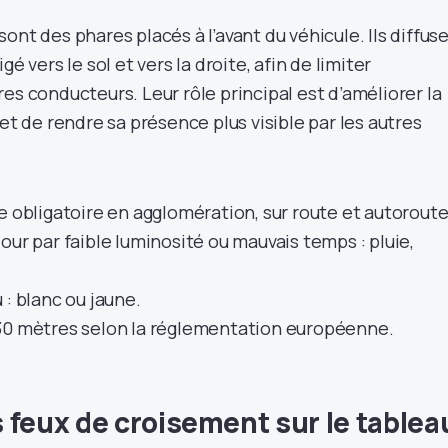
ont des phares placés à l’avant du véhicule. Ils diffus
gé vers le sol et vers la droite, afin de limiter
es conducteurs. Leur rôle principal est d’améliorer la
 et de rendre sa présence plus visible par les autres
e obligatoire en agglomération, sur route et autoroute
our par faible luminosité ou mauvais temps : pluie,
 : blanc ou jaune.
30 mètres selon la réglementation européenne.
 feux de croisement sur le tablea