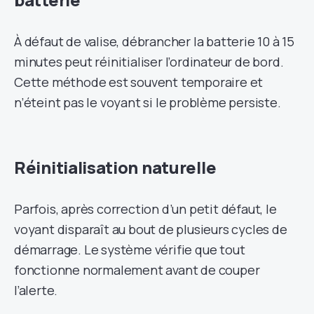
À défaut de valise, débrancher la batterie 10 à 15
minutes peut réinitialiser l’ordinateur de bord.
Cette méthode est souvent temporaire et
n’éteint pas le voyant si le problème persiste.
Réinitialisation naturelle
Parfois, après correction d’un petit défaut, le
voyant disparaît au bout de plusieurs cycles de
démarrage. Le système vérifie que tout
fonctionne normalement avant de couper
l’alerte.