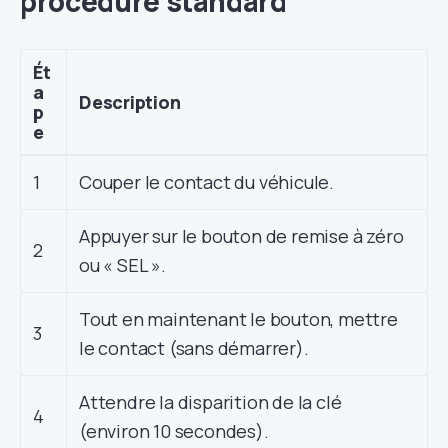
procédure standard
Ét
a
Description
p
e
1
Couper le contact du véhicule.
Appuyer sur le bouton de remise à zéro
2
ou « SEL ».
Tout en maintenant le bouton, mettre
3
le contact (sans démarrer).
Attendre la disparition de la clé
4
(environ 10 secondes).