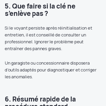
5. Que faire si la clé ne
s’enlève pas ?
Si le voyant persiste après réinitialisation et
entretien, il est conseillé de consulter un
professionnel. Ignorer le problème peut
entraîner des pannes graves.
Un garagiste ou concessionnaire disposera
d’outils adaptés pour diagnostiquer et corriger
les anomalies.
6. Résumé rapide de la