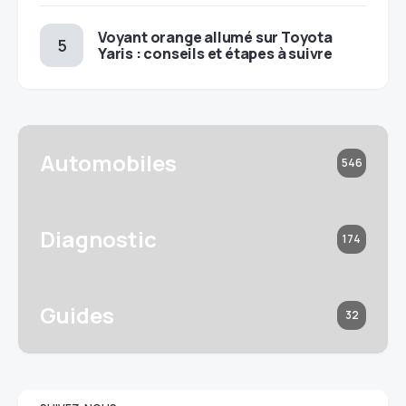
Voyant orange allumé sur Toyota
Yaris : conseils et étapes à suivre
Automobiles
546
Diagnostic
174
Guides
32