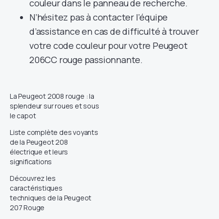
couleur dans le panneau de recherche.
N’hésitez pas à contacter l’équipe
d’assistance en cas de difficulté à trouver
votre code couleur pour votre Peugeot
206CC rouge passionnante.
La Peugeot 2008 rouge : la
splendeur sur roues et sous
le capot
Liste complète des voyants
de la Peugeot 208
électrique et leurs
significations
Découvrez les
caractéristiques
techniques de la Peugeot
207 Rouge