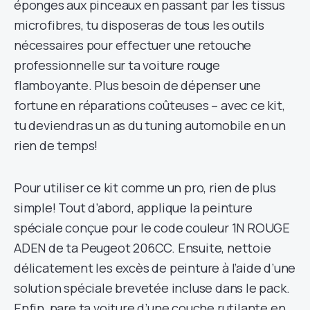
éponges aux pinceaux en passant par les tissus
microfibres, tu disposeras de tous les outils
nécessaires pour effectuer une retouche
professionnelle sur ta voiture rouge
flamboyante. Plus besoin de dépenser une
fortune en réparations coûteuses – avec ce kit,
tu deviendras un as du tuning automobile en un
rien de temps!
Pour utiliser ce kit comme un pro, rien de plus
simple! Tout d’abord, applique la peinture
spéciale conçue pour le code couleur 1N ROUGE
ADEN de ta Peugeot 206CC. Ensuite, nettoie
délicatement les excès de peinture à l’aide d’une
solution spéciale brevetée incluse dans le pack.
Enfin, pare ta voiture d’une couche rutilante en