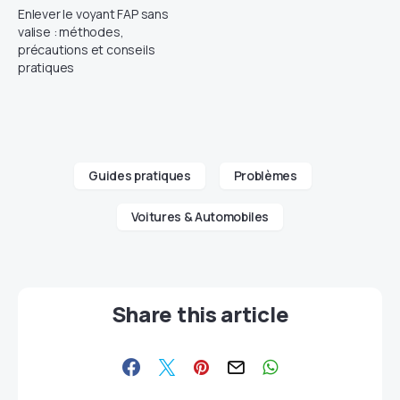
Enlever le voyant FAP sans
valise : méthodes,
précautions et conseils
pratiques
Guides pratiques
Problèmes
Voitures & Automobiles
Share this article