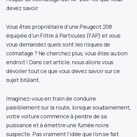
devez savoir
Vous êtes propriétaire d’une Peugeot 208
équipée d’un Filtre à Particules (FAP) et vous
vous demandez quels sont les risques de
colmatage ? Ne cherchez plus, vous êtes au bon
endroit ! Dans cet article, nous allons vous
dévoiler tout ce que vous devez savoir sur ce
sujet brûlant.
Imaginez-vous en train de conduire
paisiblement sur la route, lorsque soudainement,
votre voiture commence à perdre de sa
puissance et à émettre une fumée noire
suspecte. Pas vraiment l’idée que l’on se fait