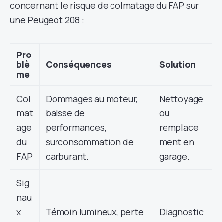
concernant le risque de colmatage du FAP sur
une Peugeot 208 :
Pro
blè
Conséquences
Solution
me
Col
Dommages au moteur,
Nettoyage
mat
baisse de
ou
age
performances,
remplace
du
surconsommation de
ment en
FAP
carburant.
garage.
Sig
nau
x
Témoin lumineux, perte
Diagnostic