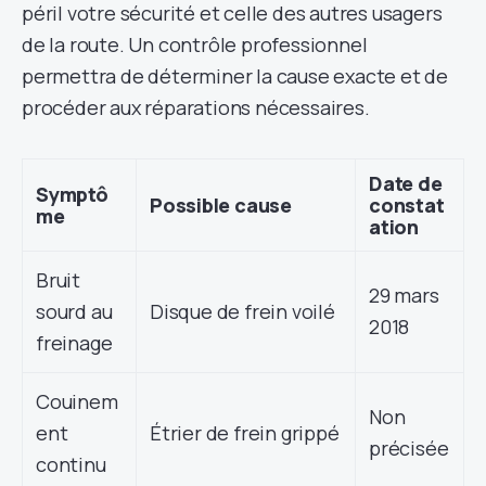
péril votre sécurité et celle des autres usagers
de la route. Un contrôle professionnel
permettra de déterminer la cause exacte et de
procéder aux réparations nécessaires.
Date de
Symptô
Possible cause
constat
me
ation
Bruit
29 mars
sourd au
Disque de frein voilé
2018
freinage
Couinem
Non
ent
Étrier de frein grippé
précisée
continu