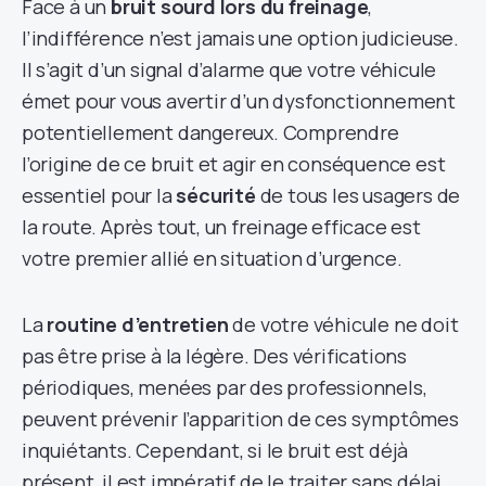
Face à un
bruit sourd lors du freinage
,
l’indifférence n’est jamais une option judicieuse.
Il s’agit d’un signal d’alarme que votre véhicule
émet pour vous avertir d’un dysfonctionnement
potentiellement dangereux. Comprendre
l’origine de ce bruit et agir en conséquence est
essentiel pour la
sécurité
de tous les usagers de
la route. Après tout, un freinage efficace est
votre premier allié en situation d’urgence.
La
routine d’entretien
de votre véhicule ne doit
pas être prise à la légère. Des vérifications
périodiques, menées par des professionnels,
peuvent prévenir l’apparition de ces symptômes
inquiétants. Cependant, si le bruit est déjà
présent, il est impératif de le traiter sans délai.