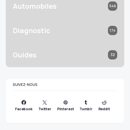
Automobiles
546
Diagnostic
174
Guides
32
SUIVEZ-NOUS
Facebook
Twitter
Pinterest
Tumblr
Reddit