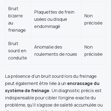
Bruit
Plaquettes de frein
bizarre
Non
usées ou disque
au
précisée
endommagé
freinage
Bruit
Anomalie des
Non
sourd en
roulements de roues
précisée
conduite
La présence d’un bruit sourd lors du freinage
peut également être liée à un
encrassage du
système de freinage
. Un diagnostic précis est
indispensable pour cibler l’origine exacte du
problème, qu’il s’agisse de saleté accumulée ou